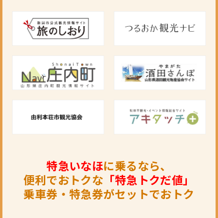
特急いなほ
に乗るなら、
便利でおトクな
「特急トクだ値」
乗車券・特急券がセットでおトク