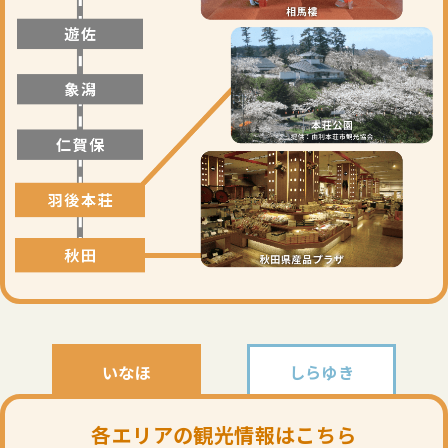
いなほ
しらゆき
各エリアの観光情報はこちら