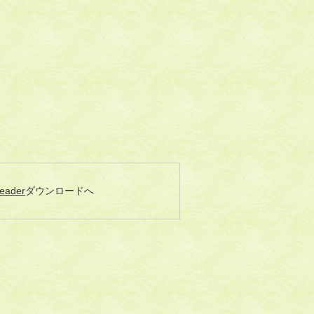
eader
ダウンロードへ