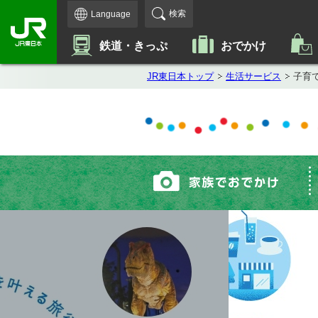
検索
Language
鉄道・きっぷ
おでかけ
JR東日本トップ
生活サービス
子育て