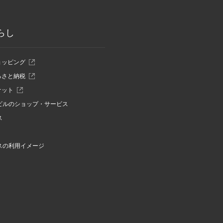
らし
ショッピング
ふるさと納税
チケット
ビルのショップ・サービス
ス
スの利用イメージ