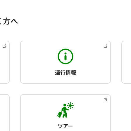
く方へ
運行情報
ツアー