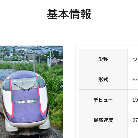
基本情報
愛称
つ
形式
E
デビュー
1
最高速度
2