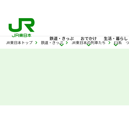
鉄道・きっぷ
おでかけ
生活・暮らし
JR東日本トップ
鉄道・きっぷ
JR東日本の列車たち
E3系 