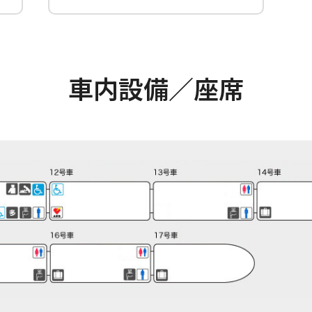
車内設備／座席