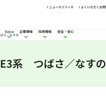
ニュースリリース
よくいただくお問
Suica
企業情報
採用情報
安全・安心
つばさ／なすの
E3系 つばさ／なす