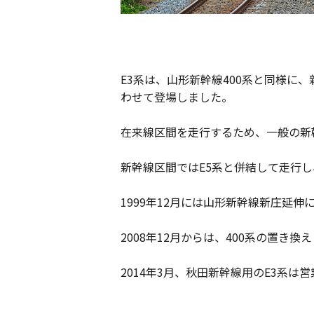
E3系は、山形新幹線400系と同様に
わせて登場しました。
在来線区間を走行するため、一般の新
新幹線区間ではE5系と併結して走行し、
1999年12月には山形新幹線新庄延伸
2008年12月からは、400系の置き換
2014年3月、秋田新幹線用のE3系