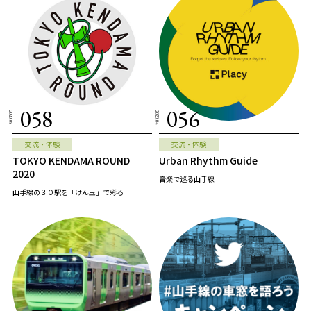
058
056
2020.05
2020.04
交流・体験
交流・体験
TOKYO KENDAMA ROUND
Urban Rhythm Guide
2020
音楽で巡る山手線
山手線の３０駅を「けん玉」で彩る