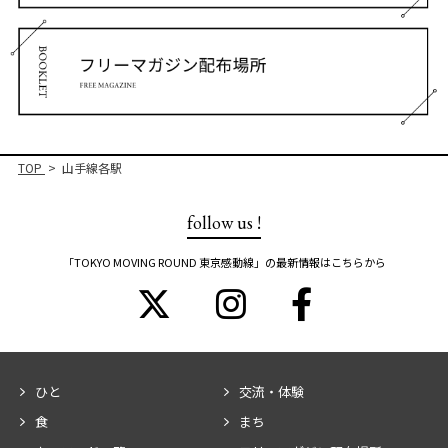
TOP
山手線各駅
follow us !
「TOKYO MOVING ROUND 東京感動線」の最新情報はこちらから
ひと
交流・体験
食
まち