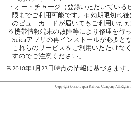
・オートチャージ（登録いただいている
限までご利用可能です。有効期限切れ後
のビューカードが届いてもご利用いた
※携帯情報端末の故障等により修理を行
Suicaアプリの再インストールが必要
これらのサービスをご利用いただけな
すのでご注意ください。
※2018年1月23日時点の情報に基づきます
Copyright © East Japan Railway Company All Rights 