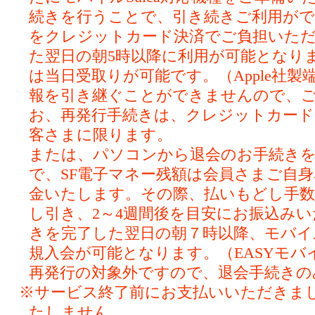
続きを行うことで、引き続きご利用ができ
をクレジットカード決済でご負担いただ
た翌日の朝5時以降に利用が可能となり
は当日受取りが可能です。（Apple社
報を引き継ぐことができませんので、
お、再発行手続きは、クレジットカー
客さまに限ります。
または、パソコンから退会のお手続き
で、SF電子マネー残額は会員さまご自
金いたします。その際、払いもどし手数料
し引き、2～4週間後を目安にお振込み
きを完了した翌日の朝７時以降、モバイルS
規入会が可能となります。（EASYモバイ
再発行の対象外ですので、退会手続きの
※サービス終了前にお支払いいただきま
たしません。