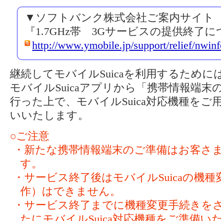
▼ソフトバンク株式会社ご案内サイト
『1.7GHz帯 3Gサービスの提供終了
http://www.ymobile.jp/support/relief/nwinf
継続してモバイルSuicaを利用するため
モバイルSuicaアプリから「携帯情報端
行った上で、モバイルSuica対応機種を
いいたします。
○ご注意
・新たな携帯情報端末のご準備はお客さ
す。
・サービス終了後はモバイルSuicaの機
作）はできません。
・サービス終了までに機種変更手続きを
たにモバイルSuica対応機種をご準備