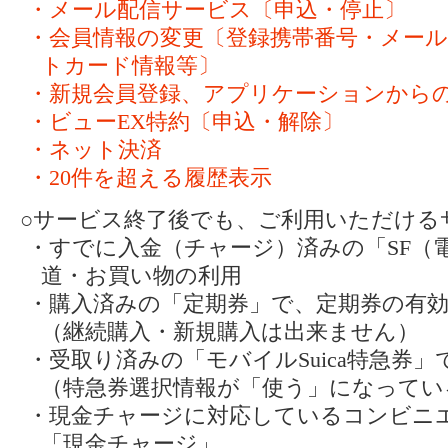
・メール配信サービス〔申込・停止〕
・会員情報の変更〔登録携帯番号・メー
トカード情報等〕
・新規会員登録、アプリケーションから
・ビューEX特約〔申込・解除〕
・ネット決済
・20件を超える履歴表示
○サービス終了後でも、ご利用いただける
・すでに入金（チャージ）済みの「SF（
道・お買い物の利用
・購入済みの「定期券」で、定期券の有
（継続購入・新規購入は出来ません）
・受取り済みの「モバイルSuica特急券
（特急券選択情報が「使う」になってい
・現金チャージに対応しているコンビニ
「現金チャージ」