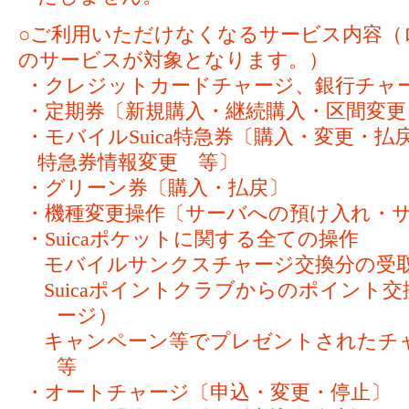
○ご利用いただけなくなるサービス内容（
のサービスが対象となります。）
・クレジットカードチャージ、銀行チャ
・定期券〔新規購入・継続購入・区間変更
・モバイルSuica特急券〔購入・変更・
特急券情報変更 等〕
・グリーン券〔購入・払戻〕
・機種変更操作〔サーバへの預け入れ・
・Suicaポケットに関する全ての操作
モバイルサンクスチャージ交換分の受
Suicaポイントクラブからのポイント
ージ）
キャンペーン等でプレゼントされた
等
・オートチャージ〔申込・変更・停止〕