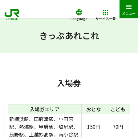
メニュー
Language
サービス一覧
JR東日本トップ
鉄道・きっぷ
きっぷあれこれ
入場券
きっぷあれこれ
入場券
入場券エリア
おとな
こども
新横浜駅、国府津駅、小田原
駅、熱海駅、甲府駅、塩尻駅、
150円
70円
辰野駅、上越妙高駅、南小谷駅