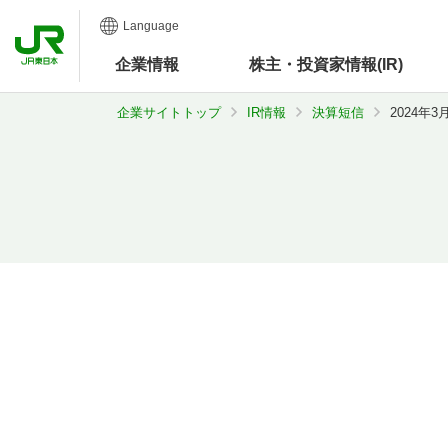
Language
企業
情報
株主・投資家情報(IR)
企業サイトトップ
IR情報
決算短信
2024年