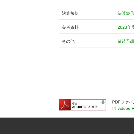
決算短信
決算短
参考資料
2023
その他
業績予
PDFファイ
Adobe