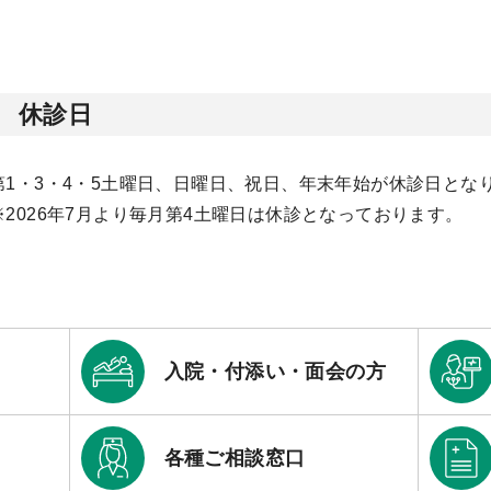
休診日
第1・3・4・5土曜日、日曜日、祝日、年末年始が休診日とな
※2026年7月より毎月第4土曜日は休診となっております。
入院・付添い・面会の方
各種ご相談窓口