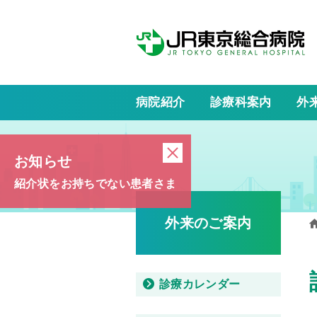
病院紹介
診療科案内
外
お知らせ
紹介状を
お持ちでない
患者さま
外来のご案内
診療カレンダー