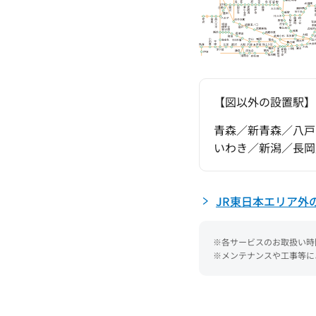
【図以外の設置駅】
青森／新青森／八戸
いわき／新潟／長岡
JR東日本エリア外の
※各サービスのお取扱い時間は
※メンテナンスや工事等に