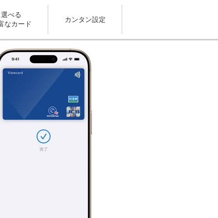
選べる
カンタン設定
富なカード