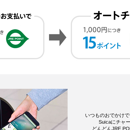
いつものおでかけで
Suicaにチ
どんどんJRE P