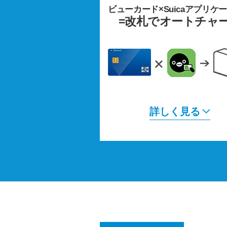
ビューカード×Suicaアプリケ
=改札でオートチャ
詳しく見る