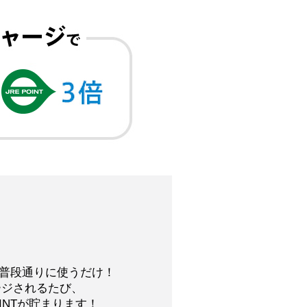
普段通りに使うだけ！
ャージされるたび、
OINTが貯まります！