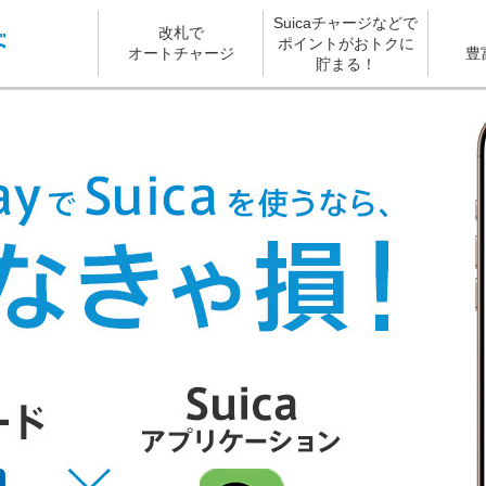
Suicaチャージなどで
改札で
ポイントがおトクに
オートチャージ
豊
貯まる！