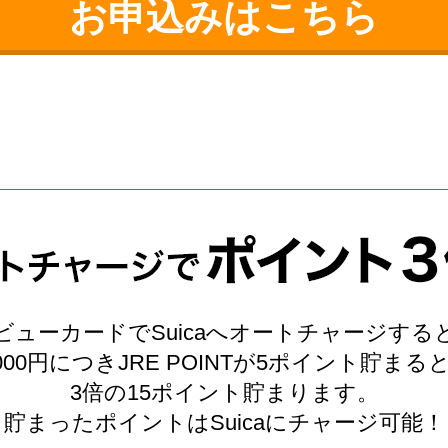
お申込みはこちら
ビューカードでSuicaへオートチャージする
,000円につきJRE POINTが5ポイント貯まる
3倍の15ポイント貯まります。
貯まったポイントはSuicaにチャージ可能！