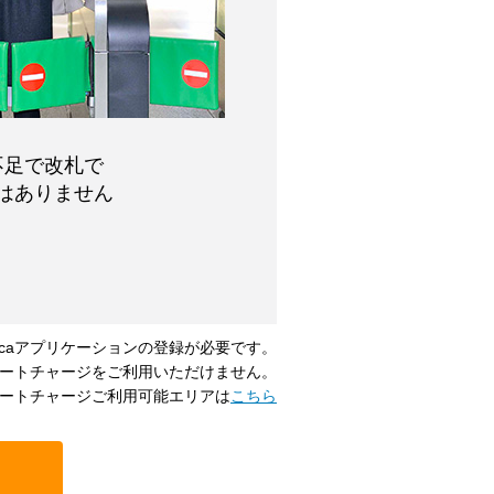
不足で改札で
はありません
uicaアプリケーションの登録が必要です。
ートチャージをご利用いただけません。
ートチャージご利用可能エリアは
こちら