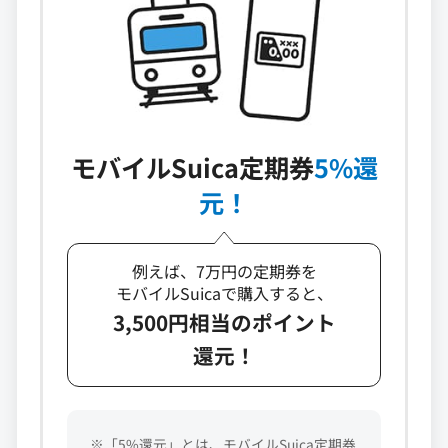
モバイルSuica定期券
5%還
元！
例えば、7万円の定期券を
モバイルSuicaで購入すると、
3,500円相当のポイント
還元！
※「5%還元」とは、モバイルSuica定期券