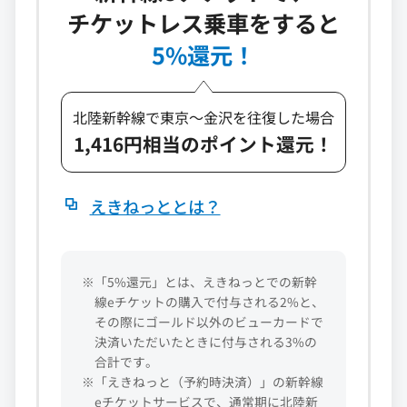
チケットレス乗車をすると
5%還元！
北陸新幹線で東京～金沢を往復した場合
1,416円相当のポイント還元！
えきねっととは？
※「5%還元」とは、えきねっとでの新幹
線eチケットの購入で付与される2%と、
その際にゴールド以外のビューカードで
決済いただいたときに付与される3%の
合計です。
※「えきねっと（予約時決済）」の新幹線
eチケットサービスで、通常期に北陸新