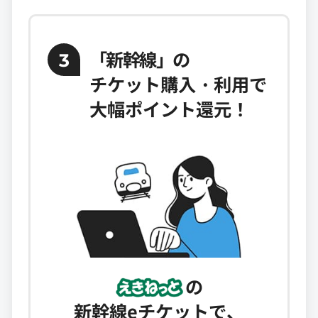
「新幹線」
の
3
チケット購入・利用で
大幅ポイント還元！
の
新幹線eチケットで、