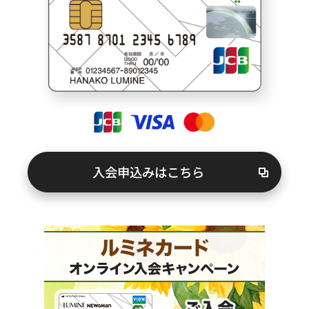
キャンペーン情報
お客さまサポート
FAQ（よくあるご質問）
紛失・盗難でお困りの方
入会申込みはこちら