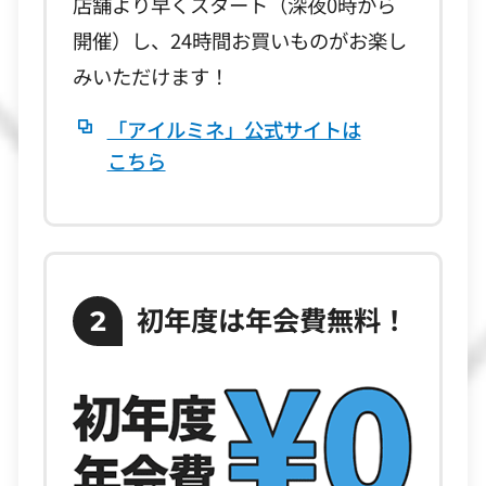
店舗より早くスタート（深夜0時から
開催）し、24時間お買いものがお楽し
みいただけます！
「アイルミネ」公式サイトは
こちら
初年度は年会費無料！
2