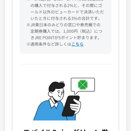
の購入で付与される2%と、その際にゴ
ールド以外のビューカードで決済いただ
いたときに付与される3%の合計です。
※JR東⽇本のみどりの窓⼝や券売機での
定期券購入では、1,000円（税込）につ
きJRE POINTが5ポイント貯まります。
※適用条件など詳しくは
こちら