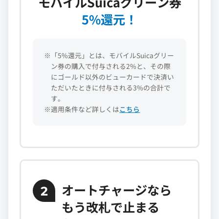
モバイルSuicaグリーン券
5%還元！
※「5%還元」とは、モバイルSuicaグリー
ン券の購入で付与される2%と、その際
にゴールド以外のビューカードで決済い
ただいたときに付与される3%の合計で
す。
※適用条件など詳しくは
こちら
オートチャージなら
2
もう改札で止まる