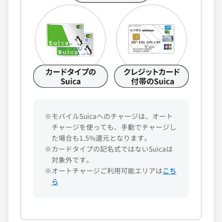
※モバイルSuicaへのチャージは、オート
チャージを使っても、手動でチャージし
た場合も1.5%還元となります。
※カードタイプの記名式ではないSuicaは
対象外です。
※オートチャージご利用可能エリアは
こち
ら