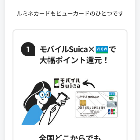
ルミネカードもビューカードのひとつです
モバイルSuica
×
で
1
大幅ポイント還元！
全国どこからでも