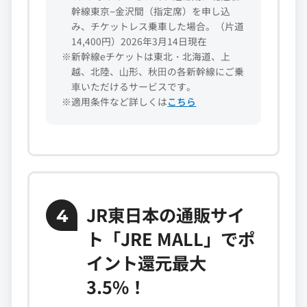
幹線東京−金沢間（指定席）を申し込
み、チケットレス乗車した場合。（片道
14,400円）2026年3月14日現在
※新幹線eチケットは東北・北海道、上
越、北陸、⼭形、秋⽥の各新幹線にご乗
⾞いただけるサービスです。
※適用条件など詳しくは
こちら
JR東日本の通販サイ
4
ト「JRE MALL」でポ
イント還元最大
3.5%！