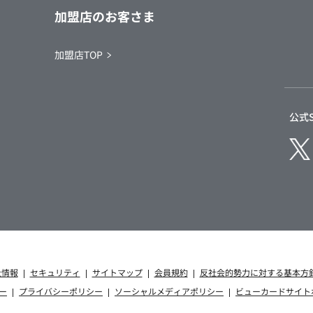
加盟店のお客さま
加盟店TOP
公式
社情報
セキュリティ
サイトマップ
会員規約
反社会的勢力に対する基本方
ー
プライバシーポリシー
ソーシャルメディアポリシー
ビューカードサイト