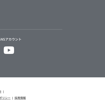
SNSアカウント
針
ポリシー
採用情報