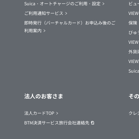
Suica・オートチャージのご利用・設定
ビュ
ご利用通知サービス
VI
即時発行（バーチャルカード）お申込み後のご
保険
利用案内
びゅ
VIEW
外貨
VI
Su
法人のお客さま
そ
法人カードTOP
クレ
BTM決済サービス旅行会社連絡先