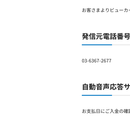
お客さまよりビューカ
発信元電話番
03-6367-2677
自動音声応答
お支払日にご入金の確