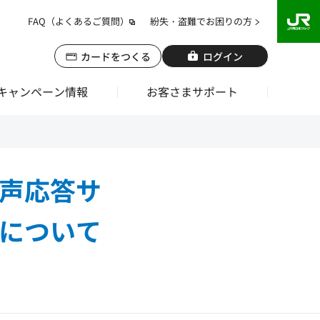
FAQ（よくあるご質問）
紛失・盗難でお困りの方
カードをつくる
ログイン
キャンペーン情報
お客さまサポート
声応答サ
について