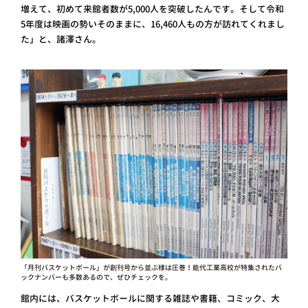
増えて、初めて来館者数が5,000人を突破したんです。そして令和
5年度は映画の勢いそのままに、16,460人もの方が訪れてくれまし
た」と、諸澤さん。
「月刊バスケットボール」が創刊号から並ぶ様は圧巻！能代工業高校が特集されたバ
ックナンバーも多数あるので、ぜひチェックを。
館内には、バスケットボールに関する雑誌や書籍、コミック、大