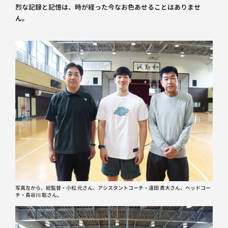
烈な記録と記憶は、時が経った今なお色あせることはありませ
ん。
写真左から、総監督・小松 元さん、アシスタントコーチ・遠田 貴大さん、ヘッドコー
チ・長谷川 聡さん。