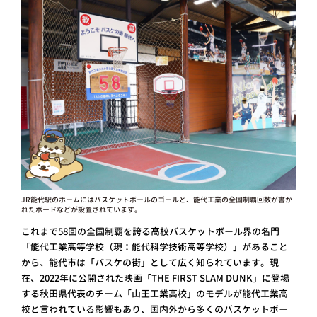
JR能代駅のホームにはバスケットボールのゴールと、能代工業の全国制覇回数が書か
れたボードなどが設置されています。
これまで58回の全国制覇を誇る高校バスケットボール界の名門
「能代工業高等学校（現：能代科学技術高等学校）」があること
から、能代市は「バスケの街」として広く知られています。現
在、2022年に公開された映画「THE FIRST SLAM DUNK」に登場
する秋田県代表のチーム「山王工業高校」のモデルが能代工業高
校と言われている影響もあり、国内外から多くのバスケットボー