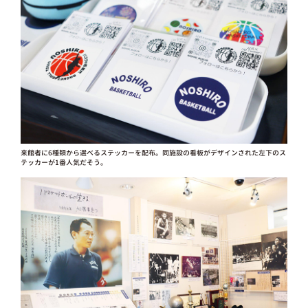
来館者に6種類から選べるステッカーを配布。同施設の看板がデザインされた左下のス
テッカーが1番人気だそう。