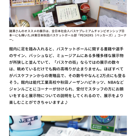
諸澤さんのオススメの展示は、全日本社会人バスケプレミアムチャンピオンシップ日
本一にも輝いたJR東日本秋田バスケットボール部「PECKERS（ペッカーズ）」コーナ
ー。
館内に足を踏み入れると、バスケットボールに関する書籍や選手
のサイン、バッシュなど、ミュージアムにある多種多様な展示物
が所狭しと並んでいて、「バスケの街」ならではの展示の数々
は、眺めているだけでも胸の高鳴りが止まりません。ほぼすべて
がバスケファンからの寄贈品で、その数今やなんと2万点にも登る
そう。館内は能代工業高校や秋田ノーザンハピネッツ、NBAなど
ジャンルごとにコーナーが分けられ、受付でスタッフの方にお願
いをすると展示物についての説明をしてくれるので、展示をより
楽しむことができちゃいますよ♪