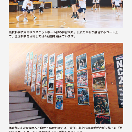
能代科学技術高校バスケットボール部の練習風景。伝統と革新が融合するコート上
で、全国制覇を目指して日々研鑽を積んでいます。
体育館2階の観覧席へと向かう階段の壁には、能代工業高校の選手が表紙を飾った「月
刊バスケットボール」の表紙プリントが飾られています。