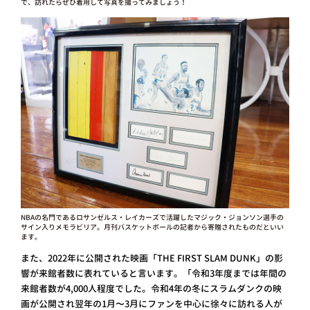
で、訪れたらぜひ着用して写真を撮ってみましょう！
NBAの名門であるロサンゼルス・レイカーズで活躍したマジック・ジョンソン選手の
サイン入りメモラビリア。月刊バスケットボールの記者から寄贈されたものだといい
ます。
また、2022年に公開された映画「THE FIRST SLAM DUNK」の影
響が来館者数に表れていると言います。「令和3年度までは年間の
来館者数が4,000人程度でした。令和4年の冬にスラムダンクの映
画が公開され翌年の1月〜3月にファンを中心に徐々に訪れる人が