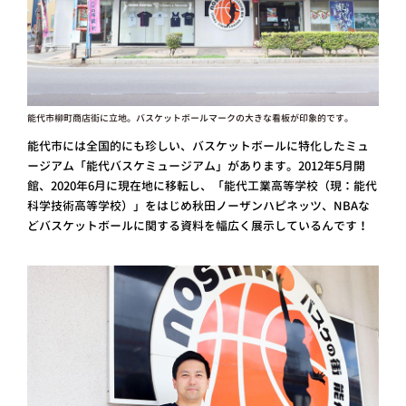
能代市柳町商店街に立地。バスケットボールマークの大きな看板が印象的です。
能代市には全国的にも珍しい、バスケットボールに特化したミュ
ージアム「能代バスケミュージアム」があります。2012年5月開
館、2020年6月に現在地に移転し、「能代工業高等学校（現：能代
科学技術高等学校）」をはじめ秋田ノーザンハピネッツ、NBAな
どバスケットボールに関する資料を幅広く展示しているんです！