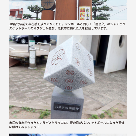
JR能代駅前で存在感を放つのがこちら。マンホールと同じく「役七夕」のシャチとバ
スケットボールのオブジェが並び、能代市に訪れた人を歓迎しています。
市民の有志が作ったというバスケサイコロ。賽の目がバスケットボールになった石像
に触れてみましょう！