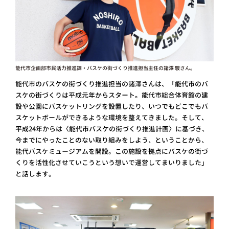
能代市企画部市民活力推進課・バスケの街づくり推進担当主任の諸澤 駿さん。
能代市のバスケの街づくり推進担当の諸澤さんは、「能代市のバ
スケの街づくりは平成元年からスタート。能代市総合体育館の建
設や公園にバスケットリングを設置したり、いつでもどこでもバ
スケットボールができるような環境を整えてきました。そして、
平成24年からは〈能代市バスケの街づくり推進計画〉に基づき、
今までにやったことのない取り組みをしよう、ということから、
能代バスケミュージアムを開設。この施設を拠点にバスケの街づ
くりを活性化させていこうという想いで運営してまいりました」
と話します。