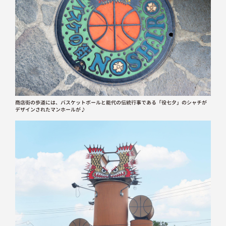
商店街の歩道には、バスケットボールと能代の伝統行事である「役七夕」のシャチが
デザインされたマンホールが♪