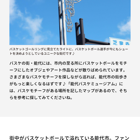
バスケットゴールリングに見立てたライトに、バスケットボール選手が今にもシュー
トを決めようとしているユニークな街灯です♪
バスケの街・能代には、市内の至る所にバスケットボールをモチ
ーフにしたオブジェやアート作品などが散りばめられています。
さまざまなバスケモチーフを探しながら巡れば、能代市の街歩き
がもっと楽しくなるはずです♪「能代バスケミュージアム」に
は、バスケモチーフがある場所を記したマップがあるので、そち
らを参考に探してみてくださいね。
街中がバスケットボールで溢れている能代市。ファン