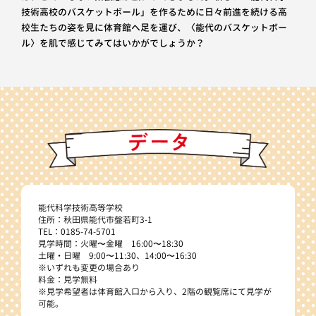
技術高校のバスケットボール」を作るために日々前進を続ける高
校生たちの姿を見に体育館へ足を運び、〈能代のバスケットボー
ル〉を肌で感じてみてはいかがでしょうか？
能代科学技術高等学校
住所：秋田県能代市盤若町3-1
TEL：0185-74-5701
見学時間：火曜〜金曜 16:00〜18:30
土曜・日曜 9:00〜11:30、14:00〜16:30
※いずれも変更の場合あり
料金：見学無料
※見学希望者は体育館入口から入り、2階の観覧席にて見学が
可能。