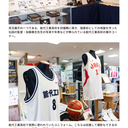
目玉展示の一つである、能代工業高校を初優勝に導き、強豪校としての地盤を作った
伝説の監督・加藤廣志先生の写真や年表などが飾られている能代工業高校の展示コー
ナー。
能代工業高校で実際に使われていたユニフォーム。こちらは試着して撮影もできるの