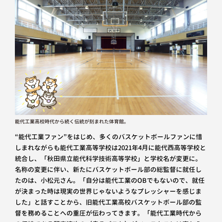
能代工業高校時代から続く伝統が刻まれた体育館。
“能代工業ファン”をはじめ、多くのバスケットボールファンに惜
しまれながらも能代工業高等学校は2021年4月に能代西高等学校と
統合し、「秋田県立能代科学技術高等学校」と学校名が変更に。
名称の変更に伴い、新たにバスケットボール部の総監督に就任し
たのは、小松元さん。「自分は能代工業のOBでもないので、就任
が決まった時は現実の世界じゃないようなプレッシャーを感じま
した」と話すことから、旧能代工業高校バスケットボール部の監
督を務めることへの重圧が伝わってきます。「能代工業時代から