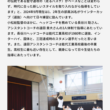
の伝統である堅守速攻の〈走るバスケ〉がベースなことは変わら
ず、時代に合った新しいスタイルを取り入れながら指導をしてい
ます」と、2024年9月現在は1、2年生の部員26名がウインターカッ
プ（選抜）へ向けて日々練習に励んでいます。
小松総監督のほかに、ヘッドコーチを務めている長谷川 聡さん、
アシスタントコーチの遠田 貴大さんの3人体制で指導にあたってい
ます。長谷川ヘッドコーチは能代工業高校が1980年に選抜、イン
ターハイ、国体と、三冠達成時のスタメン選手だったと言いま
す。また、遠田アシスタントコーチは能代工業高校最後の卒業
生。高校生に最も近い存在として、親身になって日々生徒たちの
指導にあたっています。