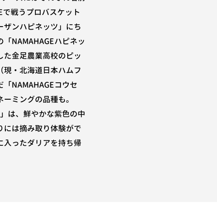
UEで戦うプロバスケット
ーザンハピネッツ」にち
「NAMAHAGEハピネッ
した金足農業高校のピッ
（現・北海道日本ハムフ
「NAMAHAGEコウセ
ネーミングの品種も。
セイ」は、鮮やかな紫色の中
りには摘み取り体験がで
に入ったダリアを持ち帰