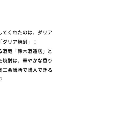
してくれたのは、ダリア
「ダリア焼酎」！
る酒蔵「鈴木酒造店」と
た焼酎は、華やかな香り
商工会議所で購入できる
♡