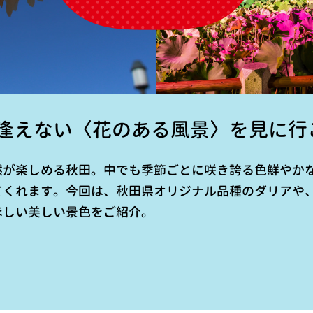
逢えない〈花のある風景〉を見に行
然が楽しめる秋田。中でも季節ごとに咲き誇る色鮮やか
てくれます。今回は、秋田県オリジナル品種のダリアや
ほしい美しい景色をご紹介。