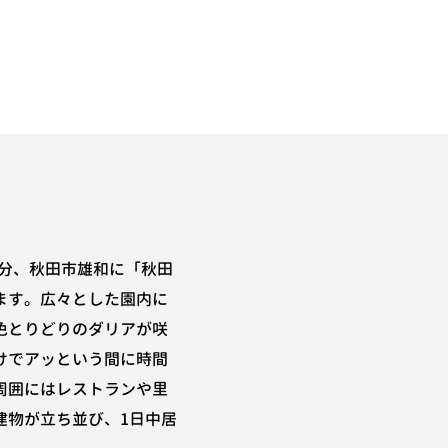
0分、秋田市雄和に「秋田
ます。広々とした園内に
色とりどりのダリアが咲
けでアッという間に時間
周囲にはレストランや里
建物が立ち並び、1日中居