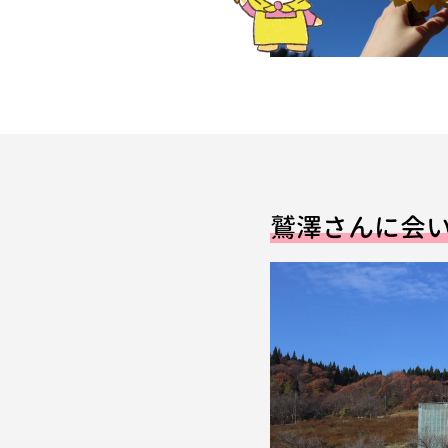
鷲澤さんに会