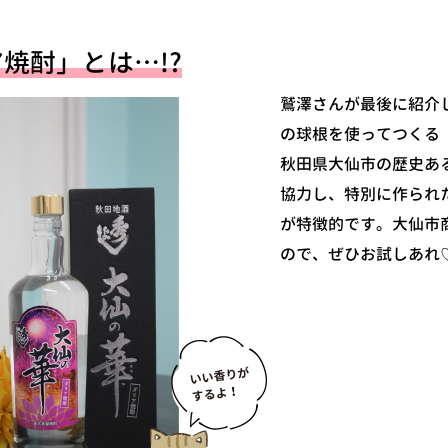
焼酎」とは…!?
鷲澤さんが最後に紹介
の球根を使ってつくる
秋田県大仙市の歴史あ
協力し、特別に作られ
が特徴的です。大仙市
ので、ぜひお試しあれ