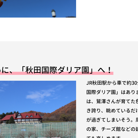
いに、「秋田国際ダリア園」へ！
JR秋田駅から車で約3
国際ダリア園」はあり
は、鷲澤さんが育てた
き誇り、眺めているだ
が過ぎてしまいそう。
の家、チーズ館などの