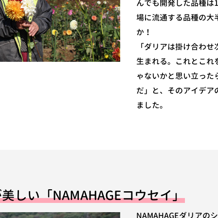
んでも開発した品種は1
場に流通する品種の大
か！
「ダリアは掛け合わせ
生まれる。これとこれ
ゃないかと思い立った
だ」と、そのアイデア
ました。
美しい「NAMAHAGEコウセイ」
NAMAHAGEダリア