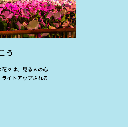
こう
な花々は、見る人の心
、ライトアップされる