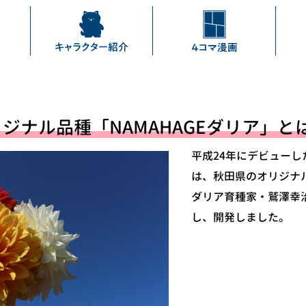
ジナル品種「NAMAHAGEダリア」と
平成24年にデビューした
は、秋田県のオリジナ
ダリア育種家・鷲澤幸
し、開発しました。