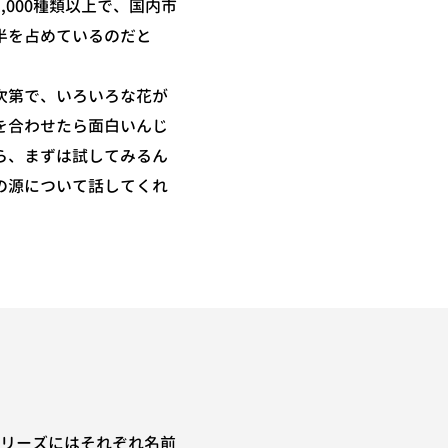
,000種類以上で、国内市
半を占めているのだと
次第で、いろいろな花が
を合わせたら面白いんじ
ら、まずは試してみるん
の源について話してくれ
のシリーズにはそれぞれ名前