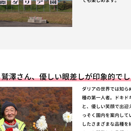
ても楽しめます。
る鷲澤さん、優しい眼差しが印象的でし
ダリアの世界では知ら
種の第一人者。ドキド
と、優しい笑顔で出迎
っそく園内を案内して
したさまざまな品種を