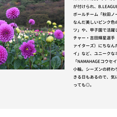
が付けられ、B.LEAG
ボールチーム「秋田ノ
なんだ美しいピンク色の
ツ」や、甲子園で活躍
チャー・吉田輝星選手
ァイターズ）にちなんだ
イ」など、ユニークな
「NAMAHAGEコウ
小輪。シーズンの終わ
きる日もあるので、気
っても◎。