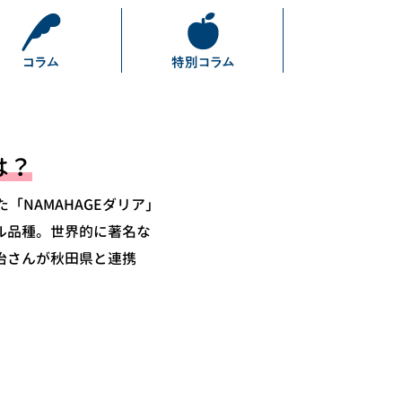
は？
「NAMAHAGEダリア」
ル品種。世界的に著名な
治さんが秋田県と連携