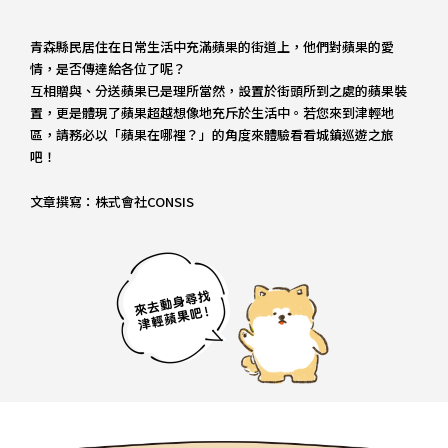
青森縣民居住在日常生活中充滿蘋果的街道上，他們對蘋果的愛
情，是否傳達給各位了呢？
互相贈與、分送蘋果已是理所當然，設置於街頭所到之處的蘋果裝
置，更是體現了蘋果超越想像地充斥於生活中。若您來到津輕地
區，請務必以「蘋果在哪裡？」的角度來體驗看看城鎮巡遊之旅
吧！
文章撰寫：株式會社CONSIS