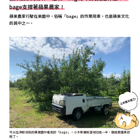
bage支撐著蘋果農家！
蘋果農家行駛在果園中，俗稱「bage」的作業用車，也是蘋果文化
的其中之一。
可以在津輕地區的蘋果園中看見的「bage」。小卡車被俐落地切成一半，變成敞篷車狀
態了。