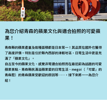
為您介紹青森的蘋果文化與適合拍照的可愛蘋
果！
青森縣的蘋果產量及栽種面積都是日本第一！其品質在國外也獲得
了高度評價。特別是位於縣內西部的津輕地區，日常生活中更是充
滿了「蘋果文化」。
自古至今的蘋果文化、感覺非常適合拍照而在最近蔚為話題的可愛
蘋果景點、青森縣民滿溢蘋果愛的日常生活、megoi（「可愛」的
青森腔）的青森蘋果受歡迎的原因等……，接下來將一一為您介
紹！