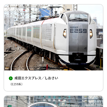
成田エクスプレス／しおさい
（E259系）