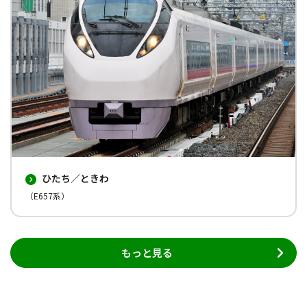
ひたち／ときわ
（E657系）
もっと見る