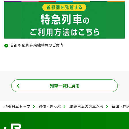
首都圏発着 在来線特急のご案内
列車一覧に戻る
JR東日本トップ
鉄道・きっぷ
JR東日本の列車たち
草津・四