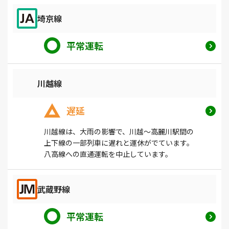
埼京線
平常運転
川越線
遅延
川越線は、大雨の影響で、川越～高麗川駅間の
上下線の一部列車に遅れと運休がでています。
八高線への直通運転を中止しています。
武蔵野線
平常運転