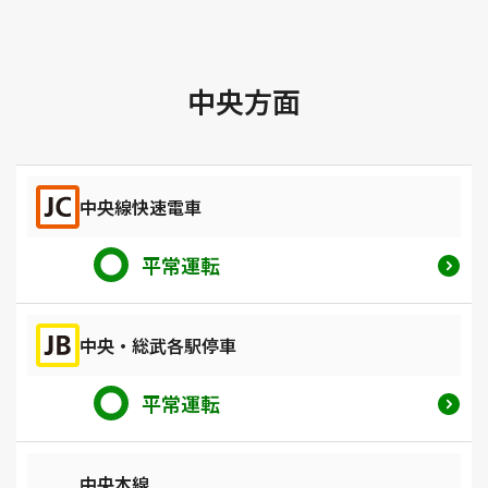
中央方面
中央線快速電車
平常運転
中央・総武各駅停車
平常運転
中央本線