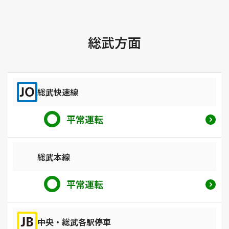
総武方面
総武快速線
平常運転
総武本線
平常運転
中央・総武各駅停車