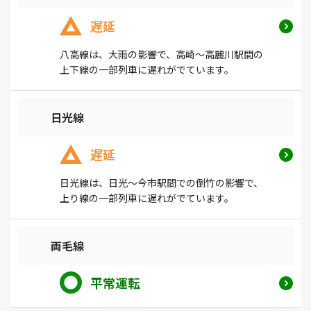
遅延
八高線は、大雨の影響で、高崎～高麗川駅間の
上下線の一部列車に遅れがでています。
日光線
遅延
日光線は、日光～今市駅間での倒竹の影響で、
上り線の一部列車に遅れがでています。
両毛線
平常運転