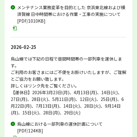
メンテナンス業務変革を目的とした 京浜東北線および横
須賀線 日中時間帯における作業・工事の実施について
[PDF/1010KB]
2026-02-25
烏山線では下記の日程で昼間時間帯の一部列車を運休しま
す。
ご利用のお客さまにはご不便をお掛けいたしますが、ご理解
とご協力をお願い致します。
詳しくはリンク先をご覧ください。
【運休日】2026年3月23日(月)、4月13日(月)、14日(火)、
27日(月)、28日(火)、5月11日(月)、12日(火)、25日(月)、6
月22日(月)、7月13日(月)、14日(火)、28日(火)、9月14日
(月)、15日(火)、28日(月)、29日(火)
烏山線における一部列車の運休計画について
[PDF/124KB]