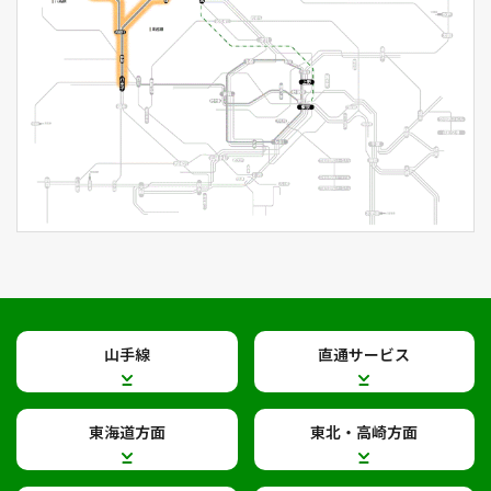
山手線
直通サービス
東海道方面
東北・高崎方面