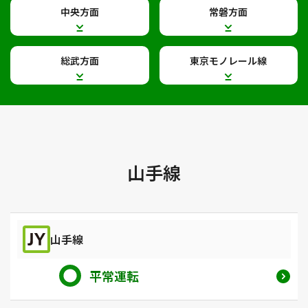
中央方面
常磐方面
総武方面
東京モノレール線
山手線
山手線
平常運転