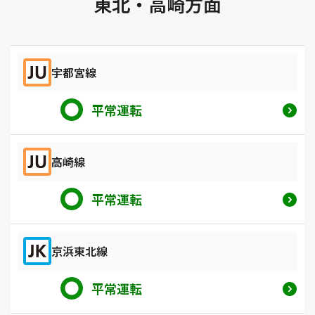
東北・高崎方面
宇都宮線
平常運転
高崎線
平常運転
京浜東北線
平常運転