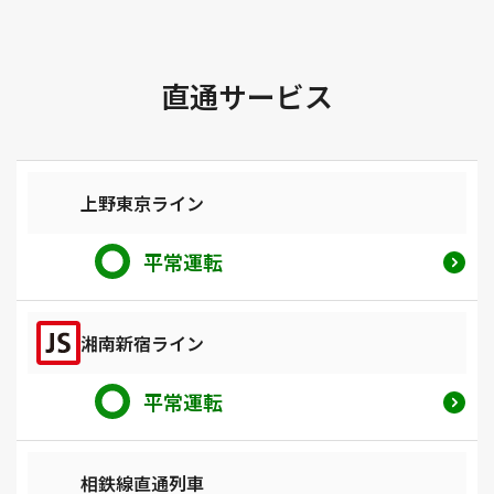
直通サービス
上野東京ライン
平常運転
湘南新宿ライン
平常運転
相鉄線直通列車