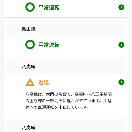
平常運転
烏山線
平常運転
八高線
遅延
八高線は、大雨の影響で、高麗川～八王子駅間
の上り線の一部列車に遅れがでています。川越
線への直通運転を中止しています。
八高線