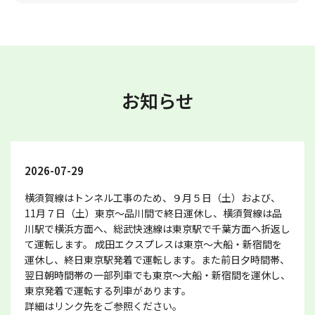
お知らせ
2026-07-29
横須賀線はトンネル工事のため、９月５日（土）および、
11月７日（土）東京～品川間で終日運休し、横須賀線は品
川駅で横浜方面へ、総武快速線は東京駅で千葉方面へ折返し
て運転します。 成田エクスプレスは東京～大船・新宿間を
運休し、終日東京駅発着で運転します。また前日夕時間帯、
翌日朝時間帯の一部列車でも東京～大船・新宿間を運休し、
東京発着で運転する列車があります。
詳細はリンク先をご参照ください。