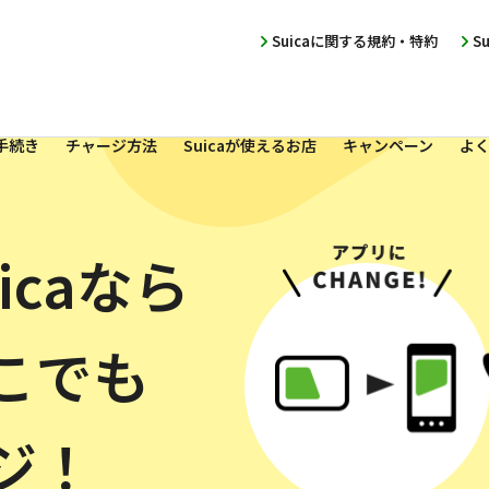
Suicaに関する規約・特約
S
手続き
チャージ方法
Suicaが使えるお店
キャンペーン
よ
icaなら
こでも
ジ！