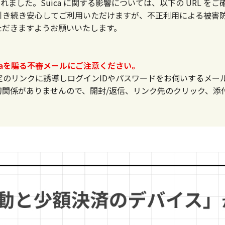
されました。Suica に関する影響については、以下の URL 
ては引き続き安心してご利用いただけますが、不正利用による被害防止
ただきますようお願いいたします。
uicaを騙る不審メールにご注意ください。
は、特定のリンクに誘導しログインIDやパスワードをお伺いするメ
切関係がありませんので、開封/返信、リンク先のクリック、添