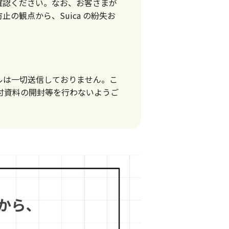
をご確認ください。なお、お客さまが
の観点から、Suica の紛失お
ールは一切送信しておりません。こ
付資料の開封等を行わないようご