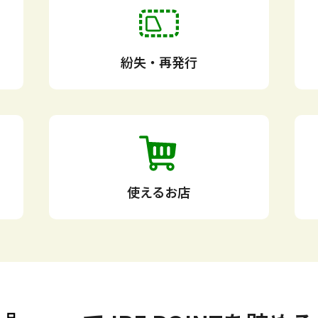
紛失・再発行
使えるお店