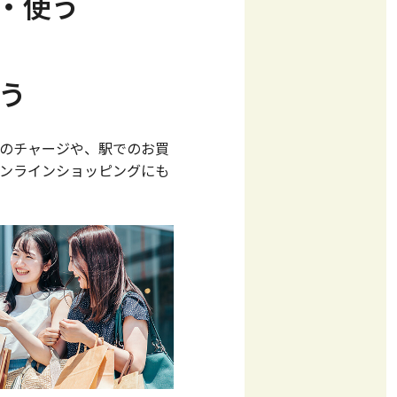
る・使う
う
aへのチャージや、駅でのお買
のオンラインショッピングにも