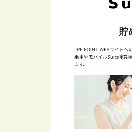
貯
JRE POINT WEBサイ
乗車やモバイルSuica定
ます。