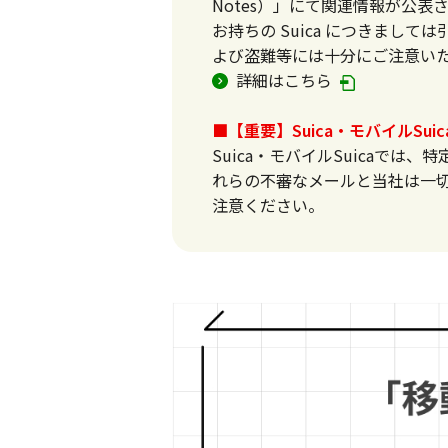
Notes）」にて関連情報が公表
お持ちの Suica につきまし
よび盗難等には十分にご注意い
詳細はこちら
■【重要】Suica・モバイルS
Suica・モバイルSuicaで
れらの不審なメールと当社は一
注意ください。