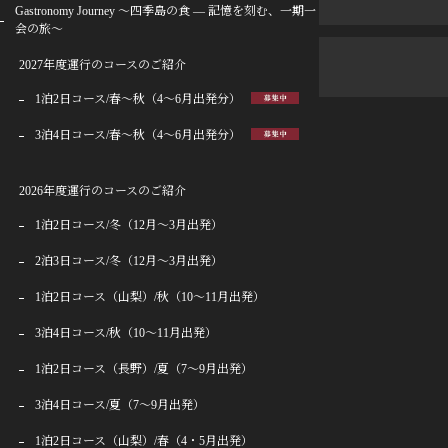
Gastronomy Journey 〜四季島の食 ― 記憶を刻む、一期一
会の旅〜
2027年度運行のコースのご紹介
1泊2日コース/春〜秋（4〜6月出発分）
3泊4日コース/春〜秋（4〜6月出発分）
2026年度運行のコースのご紹介
1泊2日コース/冬（12月〜3月出発）
2泊3日コース/冬（12月〜3月出発）
1泊2日コース（山梨）/秋（10〜11月出発）
3泊4日コース/秋（10〜11月出発）
1泊2日コース（長野）/夏（7〜9月出発）
3泊4日コース/夏（7〜9月出発）
1泊2日コース（山梨）/春（4・5月出発）