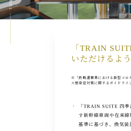
SCROLL
「TRAIN S
いただけるよ
※「鉄軌道事業における新型コロ
ス感染症対策に関するガイドライン
「TRAIN SUITE
す新幹線車両や在来線
基準に基づき、換気装