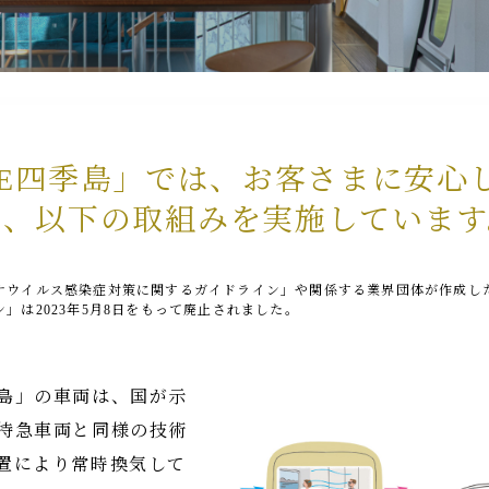
UITE四季島」では、お客さまに安
う、以下の取組みを実施しています
ナウイルス感染症対策に関するガイドライン」や関係する業界団体が作成し
」は2023年5月8日をもって廃止されました。
 四季島」の車両は、国が示
特急車両と同様の技術
置により常時換気して