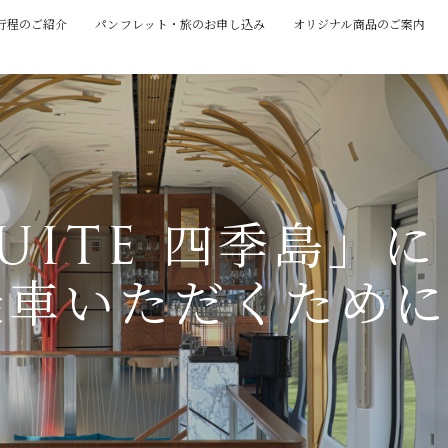
行程のご紹介
パンフレット・旅のお申し込み
オリジナル商品のご案内
。
SUITE 四季島」に
乗車いただくため