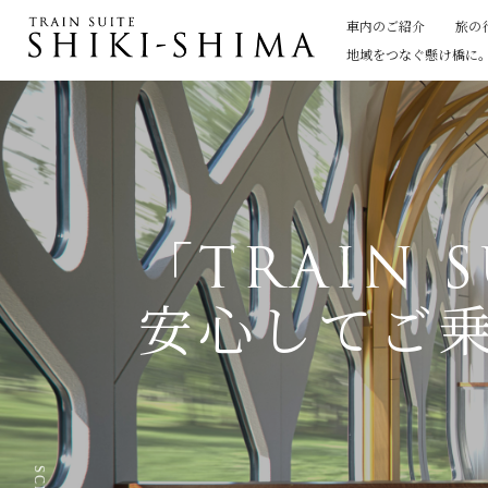
車内のご紹介
旅の
地域をつなぐ懸け橋に
「TRAIN 
安心してご