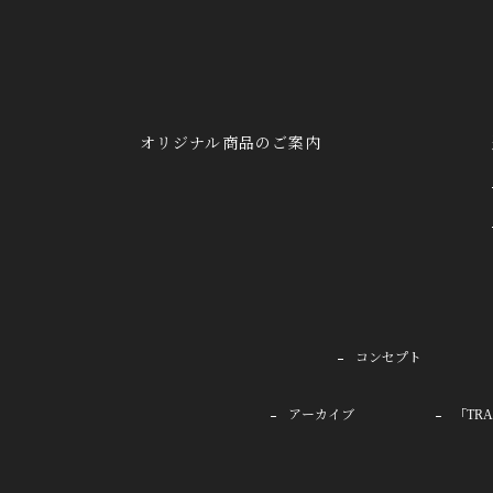
オリジナル商品のご案内
コンセプト
アーカイブ
「TR