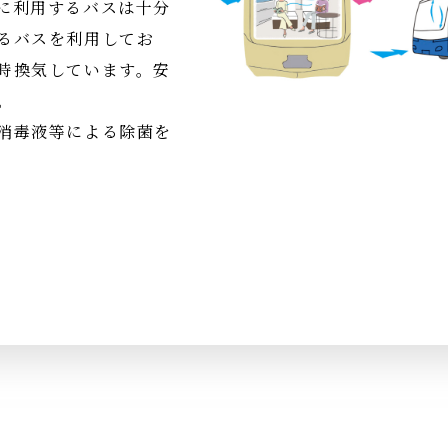
に利用するバスは十分
るバスを利用してお
時換気しています。安
。
消毒液等による除菌を