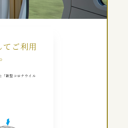
心してご利用
。
た「新型コロナウイル