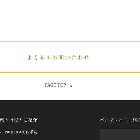
よくあるお問い合わせ
PAGE TOP ▵
旅の行程のご紹介
パンフレット・旅
PROLOGUE 四季島