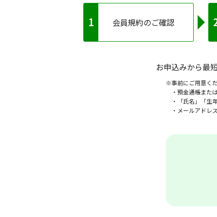
会員規約のご確認
お申込みから最短
※事前にご用意く
・預金通帳また
・「氏名」「生
・メールアドレ