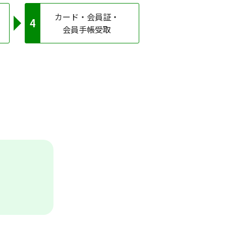
カード・会員証・
会員手帳受取