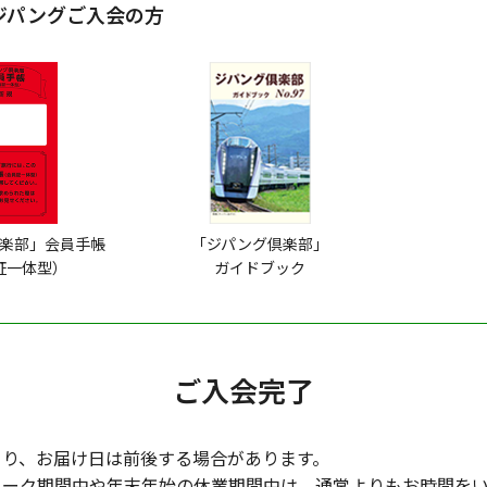
ジパングご入会の方
楽部」会員手帳
「ジパング倶楽部」
証一体型）
ガイドブック
ご入会完了
より、お届け日は前後する場合があります。
イーク期間中や年末年始の休業期間中は、通常よりもお時間を