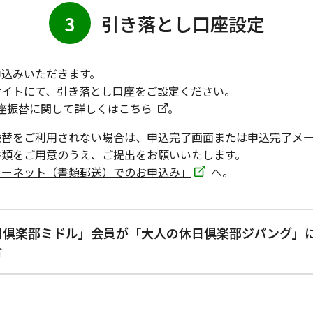
3
引き落とし口座設定
申込みいただきます。
サイトにて、引き落とし口座をご設定ください。
座振替に関して詳しくはこちら
。
振替をご利用されない場合は、申込完了画面または申込完了メ
書類をご用意のうえ、ご提出をお願いいたします。
ターネット（書類郵送）でのお申込み」
へ。
日倶楽部ミドル」会員が「大人の休日倶楽部ジパング」
合
「大人の休日倶楽部ミドルカード」の情報をご入力いただくこ