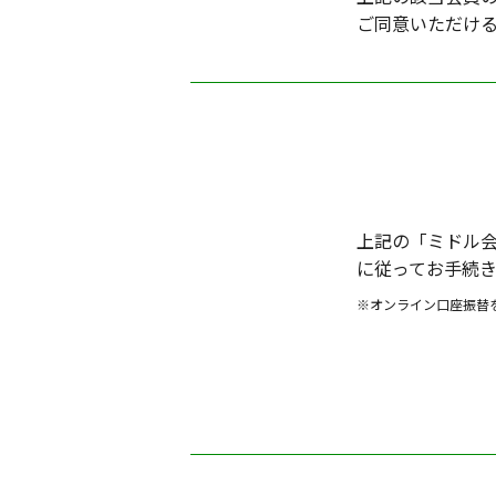
ご同意いただけ
上記の「ミドル
に従ってお手続
※オンライン口座振替