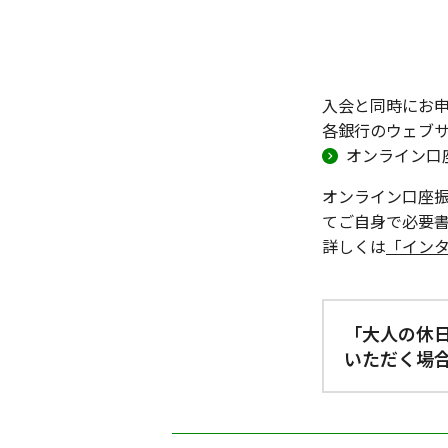
入会と同時にお
各銀行のウェブ
オンライン口
オンライン口座
てご自身で必要
詳しくは
「イン
「大人の休
いただく場
現在お持ちの