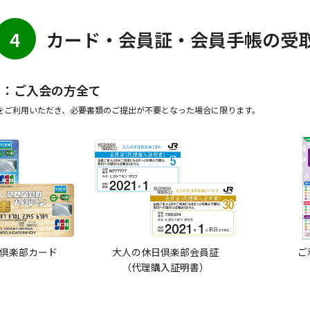
設定が不要となります。
4
カード・会員証・会員手帳の受
※
：ご入会の方全て
をご利用いただき、必要書類のご提出が不要となった場合に限ります。
倶楽部カード
大人の休日倶楽部会員証
ご
（代理購入証明書）