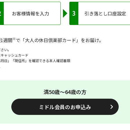
お客様情報を入力
引き落とし口座設定
※
1週間
で「大人の休日倶楽部カード」をお届け。
ださい。
はキャッシュカード
年月日」「現住所」を確認できる本人確認書類
ス
満50歳～64歳の方
ミドル会員のお申込み