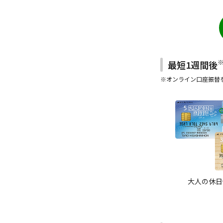
落とし口座の
最短1週間後
※オンライン口座振替
大人の休日