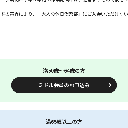
ードの審査により、「大人の休日倶楽部」にご入会いただけな
満50歳～64歳の方
ミドル会員のお申込み
満65歳以上の方