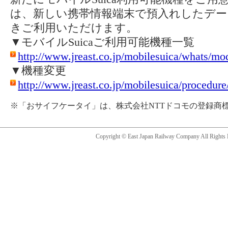
は、新しい携帯情報端末で預入れしたデー
きご利用いただけます。
▼モバイルSuicaご利用可能機種一覧
http://www.jreast.co.jp/mobilesuica/whats/mo
▼機種変更
http://www.jreast.co.jp/mobilesuica/procedur
※「おサイフケータイ」は、株式会社NTTドコモの登録商
Copyright © East Japan Railway Company All Rights 