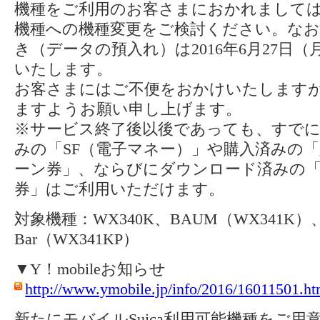
機種をご利用のお客さまにおかれましては、
機種への機種変更をご検討ください。なお
き（データの預入れ）は2016年6月27日
いたします。
お客さまにはご不便をおかけいたします
ますようお願い申し上げます。
※サービス終了後以後であっても、すでに
みの「SF（電子マネー）」や購入済みの「定
ーン券」、ならびにダウンロード済みの「モ
券」はご利用いただけます。
対象機種：WX340K、BAUM（WX341K）、P
Bar（WX341KP）
▼Y！mobileお知らせ
http://www.ymobile.jp/info/2016/16011501.ht
新たにモバイルSuica利用可能機種をご