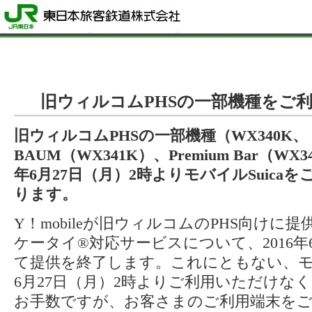
旧ウィルコムPHSの一部機種をご
旧ウィルコムPHSの一部機種（WX340K、
BAUM（WX341K）、Premium Bar（WX
年6月27日（月）2時よりモバイルSuica
ります。
Y！mobileが旧ウィルコムのPHS向けに
ケータイ®対応サービスについて、2016年
て提供を終了します。これにともない、モバイル
6月27日（月）2時よりご利用いただけな
お手数ですが、お客さまのご利用端末を