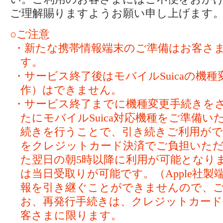
ご理解賜りますようお願い申し上げます
○ご注意
・新たな携帯情報端末のご準備はお客さ
す。
・サービス終了後はモバイルSuicaの機
作）はできません。
・サービス終了までに機種変更手続きを
たにモバイルSuica対応機種をご準備
続きを行うことで、引き続きご利用ができ
をクレジットカード決済でご負担いただ
た翌日の朝5時以降に利用が可能となり
は当日受取りが可能です。（Apple社
報を引き継ぐことができませんので、
お、再発行手続きは、クレジットカー
客さまに限ります。