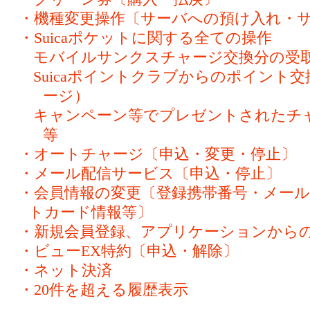
・機種変更操作〔サーバへの預け入れ・
・Suicaポケットに関する全ての操作
モバイルサンクスチャージ交換分の受
Suicaポイントクラブからのポイント
ージ）
キャンペーン等でプレゼントされた
等
・オートチャージ〔申込・変更・停止〕
・メール配信サービス〔申込・停止〕
・会員情報の変更〔登録携帯番号・メー
トカード情報等〕
・新規会員登録、アプリケーションから
・ビューEX特約〔申込・解除〕
・ネット決済
・20件を超える履歴表示