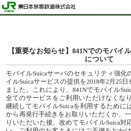
【重要なお知らせ】841NでのモバイルS
について
モバイルSuicaサーバのセキュリティ強化
イルSuicaサービスの提供を2018年2月2
ました。これにより、841NでモバイルSu
全てのサービスをご利用いただけなくな
継続してモバイルSuicaを利用するため
から再発行手続きをお取りいただくか、一
りいただいた後、改めてモバイルSuica
い。ご利用のお客さまにはご不便をおか