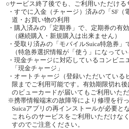
○サービス終了後でも、ご利用いただける
・すでに入金（チャージ）済みの「SF（
道・お買い物の利用
・購入済みの「定期券」で、定期券の有
（継続購入・新規購入は出来ません）
・受取り済みの「モバイルSuica特急券
（特急券選択情報が「使う」になってい
・現金チャージに対応しているコンビニ
「現金チャージ」
・オートチャージ（登録いただいている
限までご利用可能です。有効期限切れ後
のビューカードが届いてもご利用いた
※携帯情報端末の故障等により修理を行
Suicaアプリの再インストールが必要
これらのサービスをご利用いただけな
すのでご注意ください。