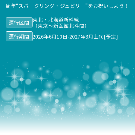
周年“スパークリング・ジュビリー”をお祝いしよう！
東北・北海道新幹線
運行区間
（東京～新函館北斗間）
運行期間
2026年6月10日-2027年3月上旬[予定]