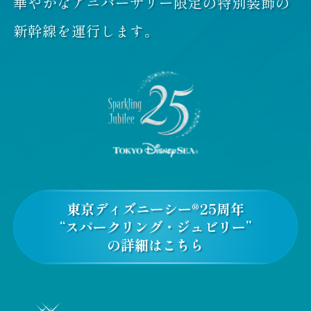
華やかなアニバーサリー限定の特別装飾の
新幹線を運行します。
東京ディズニーシー®25周年
“スパークリング・ジュビリー”
の詳細はこちら