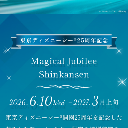
Magical Jubilee
Shinkansen
.6.10
.3
-
月上旬
2026
2027
Wed
東京ディズニーシー®開園25周年を記念した