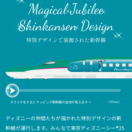
Magical Jubilee
Shinkansen Design
特別デザインで装飾された新幹線
スライドをするとラッピング新幹線の全体が見えます→
ディズニーの仲間たちが描かれた特別デザインの新
幹線が運行します。みんなで東京ディズニーシー®25