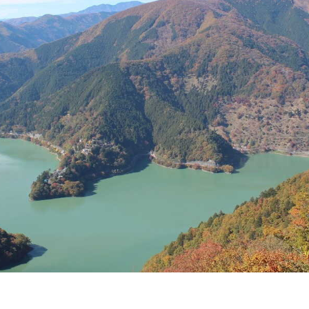
泊まる・癒やされる
季節の特集記事