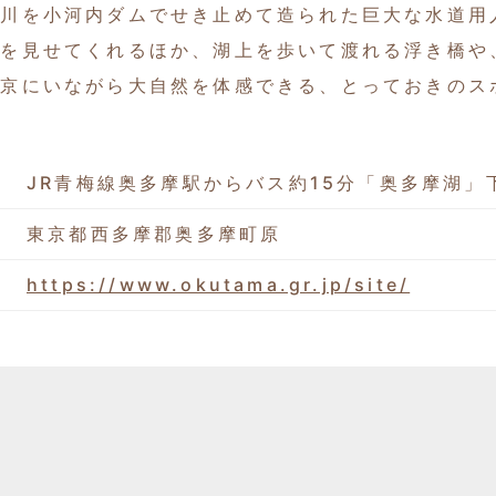
摩川を小河内ダムでせき止めて造られた巨大な水道用
姿を見せてくれるほか、湖上を歩いて渡れる浮き橋や
東京にいながら大自然を体感できる、とっておきのス
JR青梅線奥多摩駅からバス約15分「奥多摩湖」
東京都西多摩郡奥多摩町原
https://www.okutama.gr.jp/site/