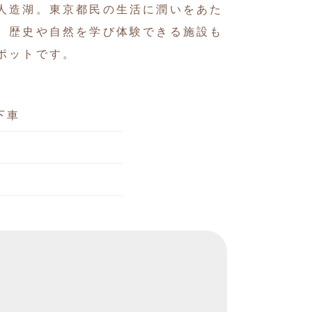
人造湖。東京都民の生活に潤いをあた
、歴史や自然を学び体験できる施設も
ポットです。
下車