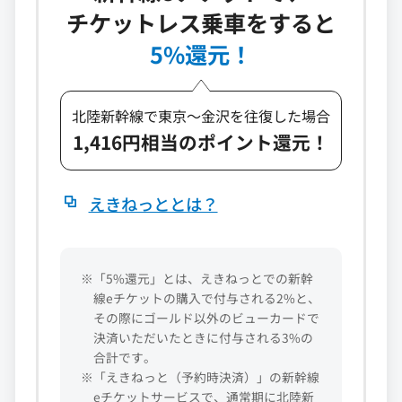
チケットレス乗車をすると
5%還元！
北陸新幹線で東京～金沢を往復した場合
1,416円相当のポイント還元！
えきねっととは？
※「5%還元」とは、えきねっとでの新幹
線eチケットの購入で付与される2%と、
その際にゴールド以外のビューカードで
決済いただいたときに付与される3%の
合計です。
※「えきねっと（予約時決済）」の新幹線
eチケットサービスで、通常期に北陸新