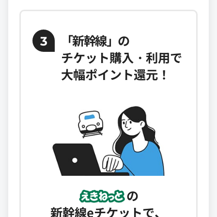
「新幹線」
の
3
チケット購入・利用で
大幅ポイント還元！
の
新幹線eチケットで、