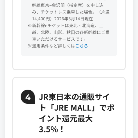
幹線東京−金沢間（指定席）を申し込
み、チケットレス乗車した場合。（片道
14,400円）2026年3月14日現在
※新幹線eチケットは東北・北海道、上
越、北陸、⼭形、秋⽥の各新幹線にご乗
⾞いただけるサービスです。
※適用条件など詳しくは
こちら
JR東日本の通販サイ
4
ト「JRE MALL」でポ
イント還元最大
3.5%！