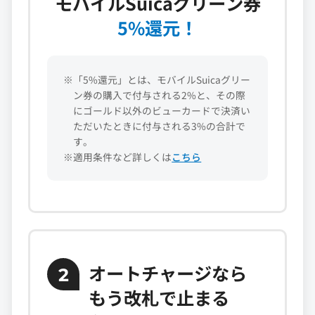
モバイルSuicaグリーン券
5%還元！
※「5%還元」とは、モバイルSuicaグリー
ン券の購入で付与される2%と、その際
にゴールド以外のビューカードで決済い
ただいたときに付与される3%の合計で
す。
※適用条件など詳しくは
こちら
オートチャージなら
2
もう改札で止まる