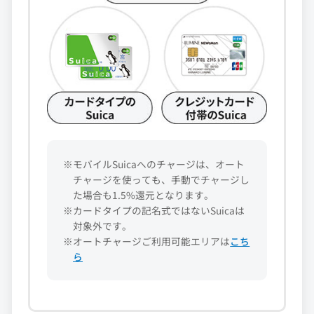
※モバイルSuicaへのチャージは、オート
チャージを使っても、手動でチャージし
た場合も1.5%還元となります。
※カードタイプの記名式ではないSuicaは
対象外です。
※オートチャージご利用可能エリアは
こち
ら