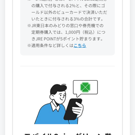
の購入で付与される2%と、その際にゴ
ールド以外のビューカードで決済いただ
いたときに付与される3%の合計です。
※JR東⽇本のみどりの窓⼝や券売機での
定期券購入では、1,000円（税込）につ
きJRE POINTが5ポイント貯まります。
※適用条件など詳しくは
こちら