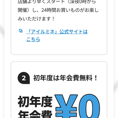
店舗より早くスタート（深夜0時から
開催）し、24時間お買いものがお楽し
みいただけます！
「アイルミネ」公式サイトは
こちら
初年度は年会費無料！
2