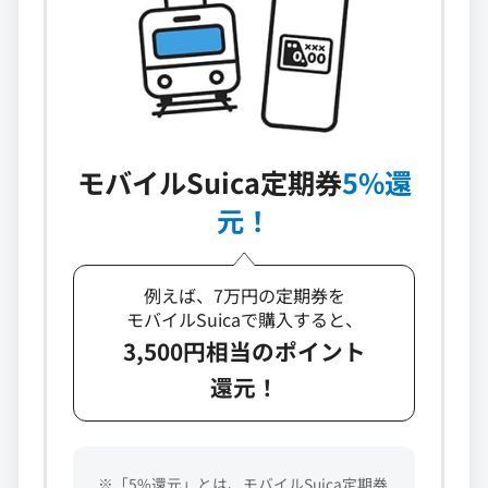
モバイルSuica定期券
5%還
元！
例えば、7万円の定期券を
モバイルSuicaで購入すると、
3,500円相当のポイント
還元！
※「5%還元」とは、モバイルSuica定期券