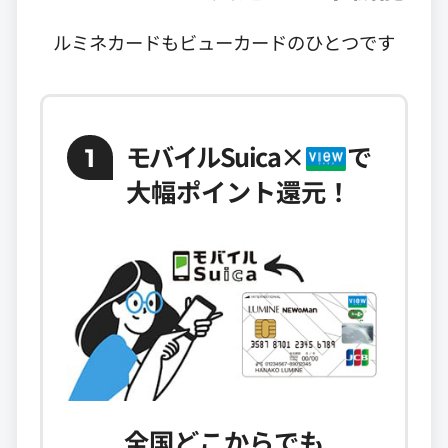
ルミネカードもビューカードのひとつです
モバイルSuica
×
で
1
大幅ポイント還元！
全国どこからでも