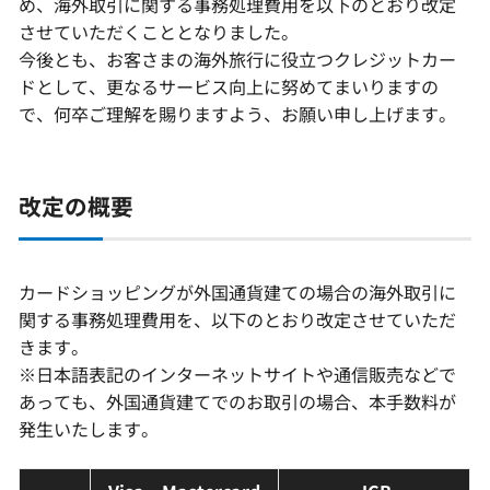
め、海外取引に関する事務処理費用を以下のとおり改定
させていただくこととなりました。
キャンペーン情報
今後とも、お客さまの海外旅行に役立つクレジットカー
ドとして、更なるサービス向上に努めてまいりますの
で、何卒ご理解を賜りますよう、お願い申し上げます。
お客さまサポート
改定の概要
FAQ（よくあるご質問）
紛失・盗難でお困りの方
カードショッピングが外国通貨建ての場合の海外取引に
関する事務処理費用を、以下のとおり改定させていただ
きます。
※日本語表記のインターネットサイトや通信販売などで
あっても、外国通貨建てでのお取引の場合、本手数料が
発生いたします。