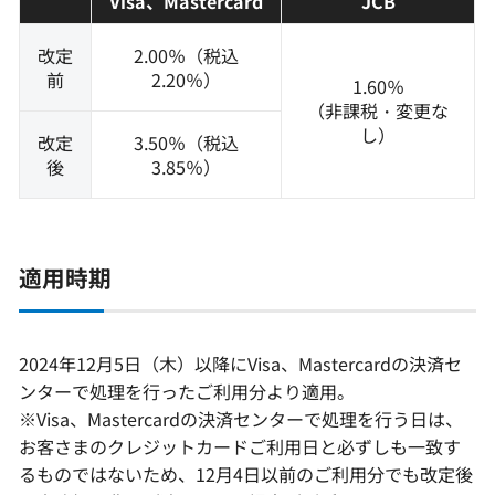
Visa、Mastercard
JCB
改定
2.00％（税込
前
2.20％）
1.60％
（非課税・変更な
し）
改定
3.50％（税込
後
3.85％）
適用時期
2024年12月5日（木）以降にVisa、Mastercardの決済セ
ンターで処理を行ったご利用分より適用。
※Visa、Mastercardの決済センターで処理を行う日は、
お客さまのクレジットカードご利用日と必ずしも一致す
るものではないため、12月4日以前のご利用分でも改定後