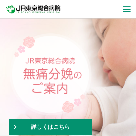
手術支援ロボット
手術支援ロボット
手術支援ロボット
心臓血管外科
心臓血管外科
心臓血管外科
hinotori
hinotori
hinotori
導入
導入
導入
開設
開設
開設
TM
TM
TM
高度で安全な医療を、
高度で安全な医療を、
高度で安全な医療を、
低侵襲で、
低侵襲で、
低侵襲で、
すべての患者さまへ
すべての患者さまへ
すべての患者さまへ
より質の高い手術を
より質の高い手術を
より質の高い手術を
幅広い心臓血管疾患に
幅広い心臓血管疾患に
幅広い心臓血管疾患に
提供します
提供します
提供します
対応してまいります
対応してまいります
対応してまいります
詳しくはこちら
詳しくはこちら
詳しくはこちら
詳しくはこちら
詳しくはこちら
詳しくはこちら
詳しくはこちら
詳しくはこちら
詳しくはこちら
詳しくはこちら
詳しくはこちら
詳しくはこちら