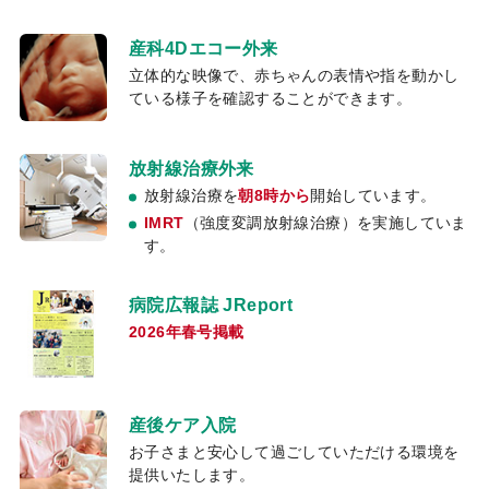
産科4Dエコー外来
立体的な映像で、赤ちゃんの表情や指を動かし
ている様子を確認することができます。
放射線治療外来
放射線治療を
朝8時から
開始しています。
IMRT
（強度変調放射線治療）を実施していま
す。
病院広報誌 JReport
2026年春号掲載
産後ケア入院
お子さまと安心して過ごしていただける環境を
提供いたします。