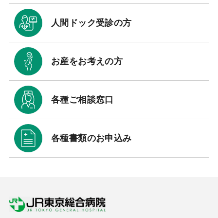
人間ドック受診の方
お産をお考えの方
各種ご相談窓口
各種書類のお申込み