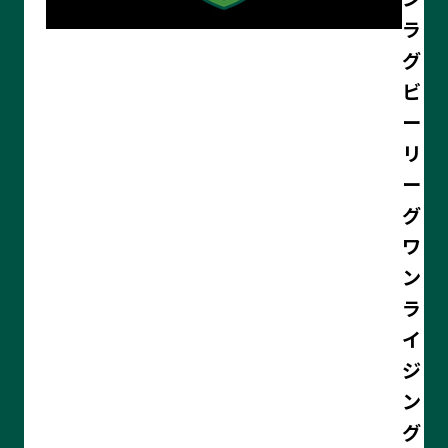
ラ
グ
ビ
ー
リ
ー
グ
ワ
ン
ラ
イ
ジ
ン
グ