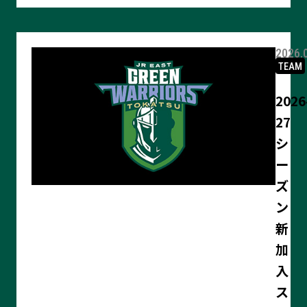
る
2026.
TEAM
2026
27
シ
ー
ズ
ン
新
加
入
ス