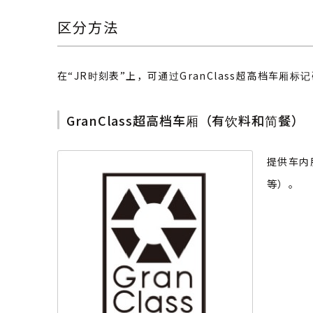
区分方法
在“JR时刻表”上，可通过GranClass超高档车厢
GranClass超高档车厢（有饮料和简餐）
提供车内
等）。