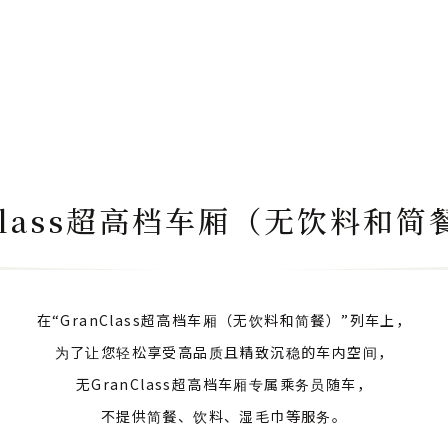
Class超高档车厢（无饮料和
在“GranClass超高档车厢（无饮料和简餐）”列车上，
为了让您轻松享受高品质且精致沉稳的车内空间，
无GranClass超高档车厢专属乘务员随车，
不提供简餐、饮料、湿毛巾等服务。