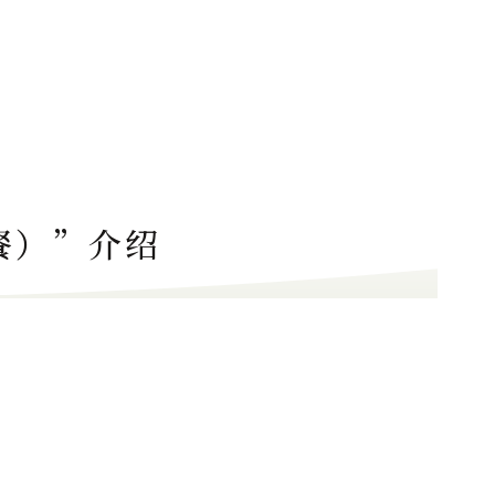
简餐）”介绍