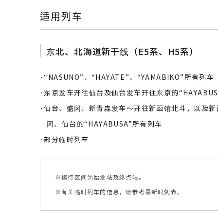
适用列车
东北、北海道新干线（E5系、H5系）
·“NASUNO”、“HAYATE”、“YAMABIKO”所有列车
·东京发车开往仙台及仙台发车开往东京的“HAYABUS
·仙台、盛冈、新青森发车〜开往新函馆北斗，以及新
冈、仙台的“HAYABUSA”所有列车
·部分临时列车
※运行区间为始发站及终点站。
※有关临时列车的信息，请参考最新时刻表。