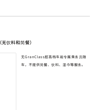
车厢（无饮料和简餐）
无GranClass超高档车厢专属乘务员随
车，不提供简餐、饮料、湿巾等服务。