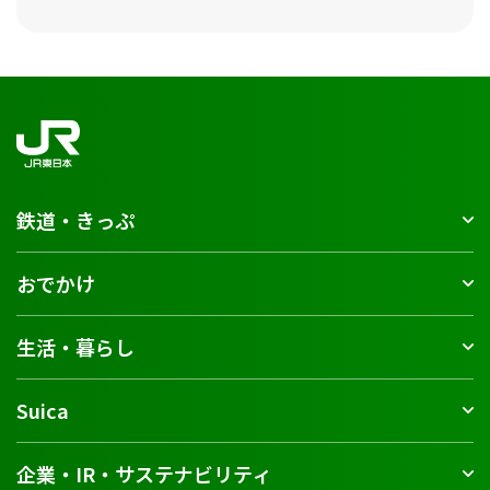
鉄道・きっぷ
おでかけ
生活・暮らし
Suica
企業・IR・サステナビリティ