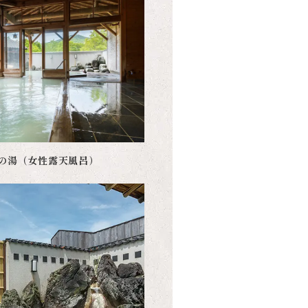
衣の湯（女性露天風呂）