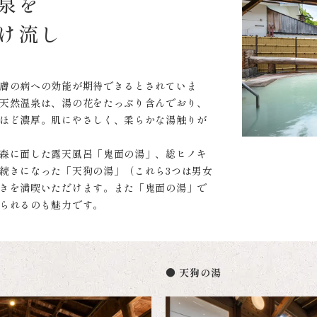
泉を
け流し
膚の病への効能が期待できるとされていま
天然温泉は、湯の花をたっぷり含んでおり、
ほど濃厚。肌にやさしく、柔らかな湯触りが
森に面した露天風呂「鬼面の湯」、総ヒノキ
続きになった「天狗の湯」（これら3つは男女
きを満喫いただけます。また「鬼面の湯」で
られるのも魅力です。
● 天狗の湯