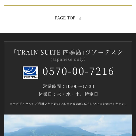
PAGE TOP ▵