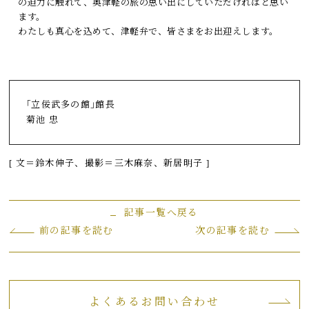
の迫力に触れて、奥津軽の旅の思い出にしていただければと思い
ます。
わたしも真心を込めて、津軽弁で、皆さまをお出迎えします。
｢立佞武多の館｣館長
菊池 忠
[ 文＝鈴木伸子、撮影＝三木麻奈、新居明子 ]
記事一覧へ戻る
前の記事を読む
次の記事を読む
よくあるお問い合わせ