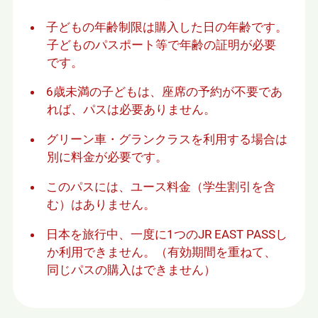
開
き
子どもの年齢制限は購入した日の年齢です。
ま
子どものパスポート等で年齢の証明が必要
す
です。
6歳未満の子どもは、座席の予約が不要であ
れば、パスは必要ありません。
グリーン⾞・グランクラスを利⽤する場合は
別に料⾦が必要です。
このパスには、ユース料金（学生割引を含
む）はありません。
⽇本を旅⾏中、⼀度に1つのJR EAST PASSし
か利⽤できません。（有効期間を重ねて、
同じパスの購⼊はできません）