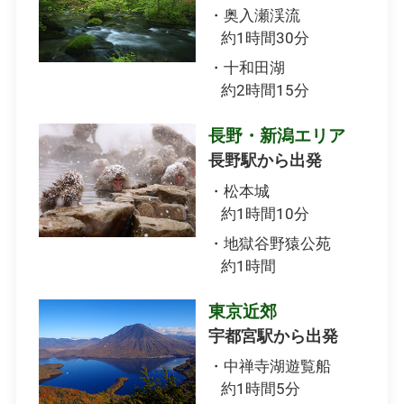
・奥入瀬渓流
約1時間30分
・十和田湖
約2時間15分
長野・新潟エリア
長野駅から出発
・松本城
約1時間10分
・地獄谷野猿公苑
約1時間
東京近郊
宇都宮駅から出発
・中禅寺湖遊覧船
約1時間5分