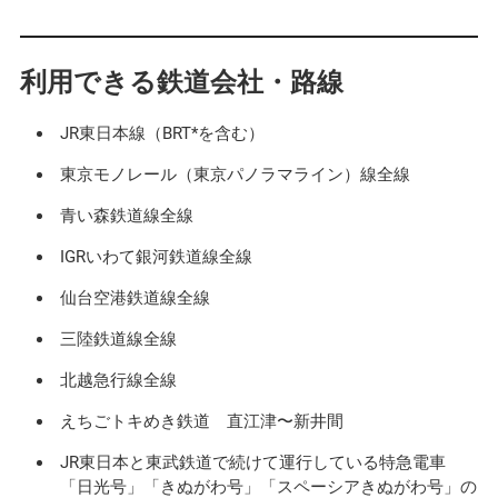
利用できる鉄道会社・路線
JR東日本線（BRT*を含む）
東京モノレール（東京パノラマライン）線全線
青い森鉄道線全線
IGRいわて銀河鉄道線全線
仙台空港鉄道線全線
三陸鉄道線全線
北越急行線全線
えちごトキめき鉄道 直江津〜新井間
JR東日本と東武鉄道で続けて運行している特急電車
「日光号」「きぬがわ号」「スペーシアきぬがわ号」の