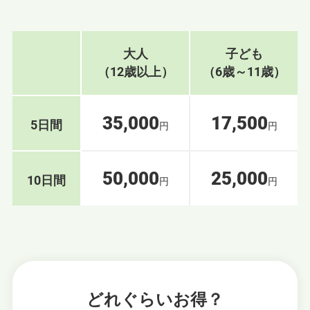
大人
子ども
（12歳以上）
（6歳～11歳）
35,000
17,500
5日間
円
円
50,000
25,000
10日間
円
円
どれぐらいお得？