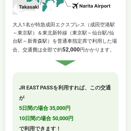
大人1名が特急成田エクスプレス（成田空港駅
～東京駅）＆東北新幹線（東京駅～仙台駅/仙
台駅～新青森駅）を普通車指定席で利用した場
52,000
合、交通費は全部で約
円かかります。
JR EAST PASSを利⽤すれば、この交通
が
5日間の場合 35,000円
10日間の場合 50,000円
で利用できます！