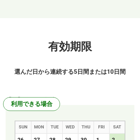
有効期限
選んだ日から連続する5日間または10日間
【例】5日間の場合
利用できる
場合
SUN
MON
TUE
WED
THU
FRI
SAT
26
27
28
29
30
1
2