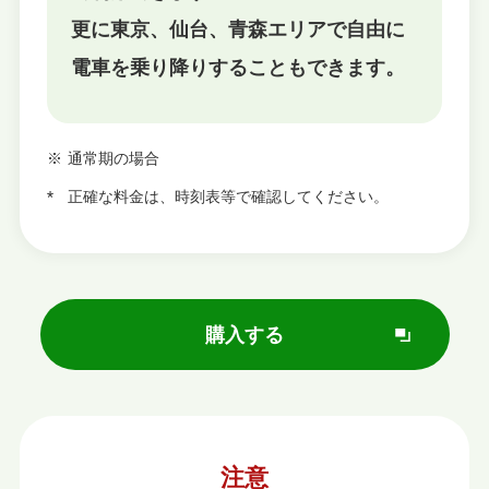
更に東京、仙台、青森エリアで自由に
電車を乗り降りすることもできます。
通常期の場合
正確な料⾦は、時刻表等で確認してください。
購入する
別
ウ
ィ
ン
ド
ウ
注意
で