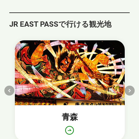
ま
す
JR EAST PASSで行ける観光地
青森