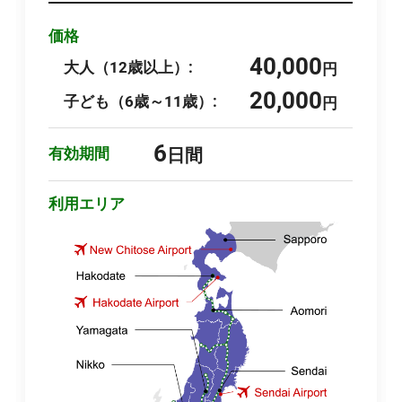
価格
40,000
大人（12歳以上）:
円
20,000
子ども（6歳～11歳）:
円
6
有効期間
日間
利用エリア