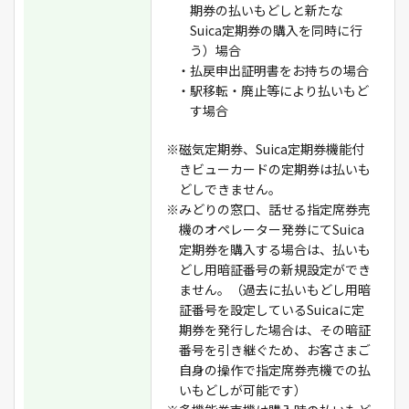
期券の払いもどしと新たな
Suica定期券の購入を同時に行
う）場合
・払戻申出証明書をお持ちの場合
・駅移転・廃止等により払いもど
す場合
※磁気定期券、Suica定期券機能付
きビューカードの定期券は払いも
どしできません。
※みどりの窓口、話せる指定席券売
機のオペレーター発券にてSuica
定期券を購入する場合は、払いも
どし用暗証番号の新規設定ができ
ません。（過去に払いもどし用暗
証番号を設定しているSuicaに定
期券を発行した場合は、その暗証
番号を引き継ぐため、お客さまご
自身の操作で指定席券売機での払
いもどしが可能です）