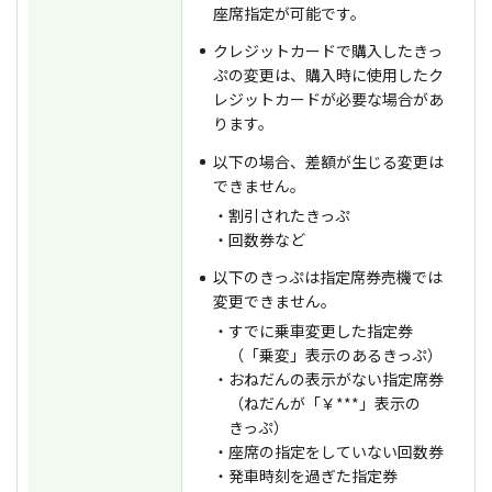
座席指定が可能です。
クレジットカードで購入したきっ
ぷの変更は、購入時に使用したク
レジットカードが必要な場合があ
ります。
以下の場合、差額が生じる変更は
できません。
・割引されたきっぷ
・回数券など
以下のきっぷは指定席券売機では
変更できません。
・すでに乗車変更した指定券
（「乗変」表示のあるきっぷ）
・おねだんの表示がない指定席券
（ねだんが「￥***」表示の
きっぷ）
・座席の指定をしていない回数券
・発車時刻を過ぎた指定券