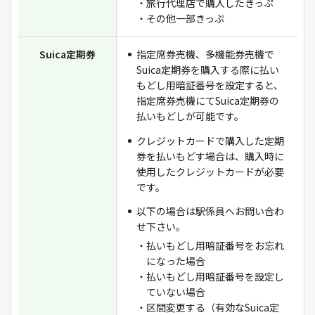
・旅行代理店で購入したきっぷ
・その他一部きっぷ
Suica定期券
指定席券売機、多機能券売機で
Suica定期券を購入する際に払い
もどし用暗証番号を設定すると、
指定席券売機にてSuica定期券の
払いもどしが可能です。
クレジットカードで購入した定期
券を払いもどす場合は、購入時に
使用したクレジットカードが必要
です。
以下の場合は駅係員へお問い合わ
せ下さい。
・払いもどし用暗証番号をお忘れ
になった場合
・払いもどし用暗証番号を設定し
ていない場合
・区間変更する（有効なSuica定