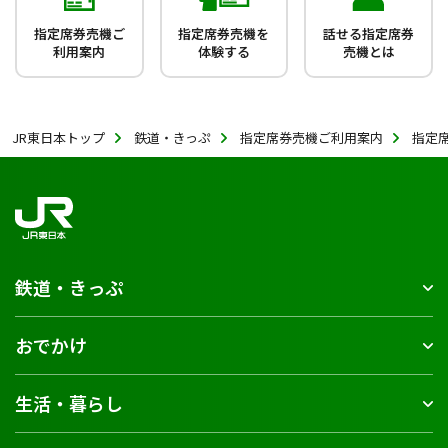
指定席券売機ご
指定席券売機を
話せる指定席券
利用案内
体験する
売機とは
JR東日本トップ
鉄道・きっぷ
指定席券売機ご利用案内
指定
鉄道・きっぷ
おでかけ
生活・暮らし