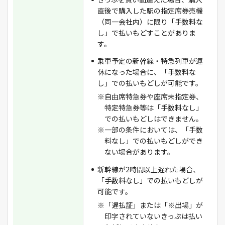
直後で購入した駅の指定席券売機
（同一会社内）に限り「手数料な
し」で払いもどすことがありま
す。
乗車予定の新幹線・特急列車が運
休になった場合に、「手数料な
し」での払いもどしが可能です。
※自由席特急券や座席未指定券、
特定特急券等は「手数料なし」
での払いもどしはできません。
※一部の条件においては、「手数
料なし」での払いもどしができ
ない場合があります。
新幹線が2時間以上遅れた場合、
「手数料なし」での払いもどしが
可能です。
※「遅払証」または「※出場」が
印字されていないきっぷは払い