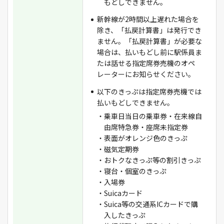
もどしできません。
新幹線が2時間以上遅れた場合を
除き、「払戻計算書」は発行でき
ません。「払戻計算書」が必要な
場合は、払いもどし前に駅係員ま
たは話せる指定席券売機のオペ
レーターにお知らせください。
以下のきっぷは指定席券売機では
払いもどしできません。
・乗車日当日の乗車券・在来線自
由席特急券・座席未指定券
・表面がオレンジ色のきっぷ
・磁気定期券
・おトクなきっぷ等の割引きっぷ
・寝台・個室のきっぷ
・入場券
・Suicaカード
・Suica等の交通系ICカードで購
入したきっぷ