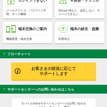
ログインできない
不具合・トラブル
メールアドレス・パスワード不
Suicaが消えた、反応しない、チ
明、ロック解除
ャージできない
端末交換のご案内
端末の紛失・盗難
機種変更・端末交換
利用停止
▼ フローチャート
お客さまの状況に応じて
サポートします
▼ サポートセンターへのお問い合わせはこちら
モバイルSuicaサポートセンターへのお問い合わせ