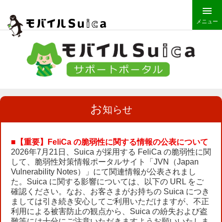
メニュー
お
知らせ
■【重要】FeliCa の脆弱性に関する情報の公表について
2026年7月21日、Suica が採用する FeliCa の脆弱性に関
して、脆弱性対策情報ポータルサイト「JVN（Japan
Vulnerability Notes）」にて関連情報が公表されまし
た。Suica に関する影響については、以下の URL をご
確認ください。なお、お客さまがお持ちの Suica につき
ましては引き続き安心してご利用いただけますが、不正
利用による被害防止の観点から、Suica の紛失および盗
難等には十分にご注意いただきますようお願いいたしま