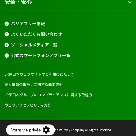
安全・安心
バリアフリー情報
よくいただくお問い合わせ
ソーシャルメディア一覧
公式スマートフォンアプリ一覧
JR東日本ウェブサイトのご利用にあたって
個人情報の取扱いに関する基本方針
JR東日本グループのコンプライアンスに関する取組み
ウェブアクセシビリティ方針
Copyright © East Japan Railway Company All Rights Reserved.