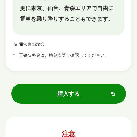
更に東京、仙台、青森エリアで自由に
電車を乗り降りすることもできます。
通常期の場合
正確な料⾦は、時刻表等で確認してください。
購入する
別
ウ
ィ
ン
ド
ウ
注意
で