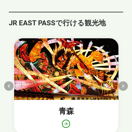
ま
す
JR EAST PASSで行ける観光地
青森