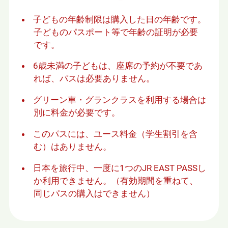
開
き
子どもの年齢制限は購入した日の年齢です。
ま
子どものパスポート等で年齢の証明が必要
す
です。
6歳未満の子どもは、座席の予約が不要であ
れば、パスは必要ありません。
グリーン⾞・グランクラスを利⽤する場合は
別に料⾦が必要です。
このパスには、ユース料金（学生割引を含
む）はありません。
⽇本を旅⾏中、⼀度に1つのJR EAST PASSし
か利⽤できません。（有効期間を重ねて、
同じパスの購⼊はできません）