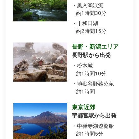
・奥入瀬渓流
約1時間30分
・十和田湖
約2時間15分
長野・新潟エリア
長野駅から出発
・松本城
約1時間10分
・地獄谷野猿公苑
約1時間
東京近郊
宇都宮駅から出発
・中禅寺湖遊覧船
約1時間5分