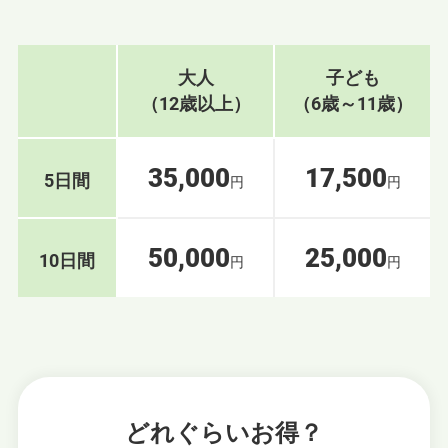
大人
子ども
（12歳以上）
（6歳～11歳）
35,000
17,500
5日間
円
円
50,000
25,000
10日間
円
円
どれぐらいお得？