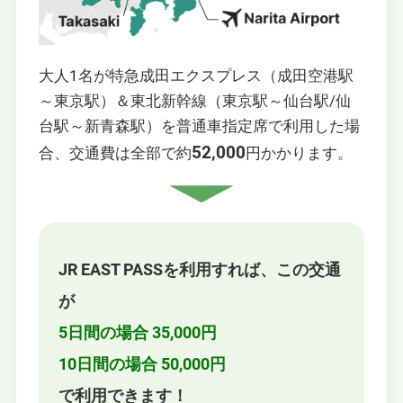
大人1名が特急成田エクスプレス（成田空港駅
～東京駅）＆東北新幹線（東京駅～仙台駅/仙
台駅～新青森駅）を普通車指定席で利用した場
52,000
合、交通費は全部で約
円かかります。
JR EAST PASSを利⽤すれば、この交通
が
5日間の場合 35,000円
10日間の場合 50,000円
で利用できます！