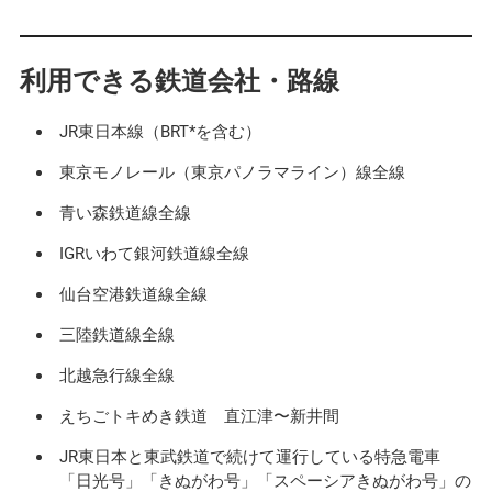
利用できる鉄道会社・路線
JR東日本線（BRT*を含む）
東京モノレール（東京パノラマライン）線全線
青い森鉄道線全線
IGRいわて銀河鉄道線全線
仙台空港鉄道線全線
三陸鉄道線全線
北越急行線全線
えちごトキめき鉄道 直江津〜新井間
JR東日本と東武鉄道で続けて運行している特急電車
「日光号」「きぬがわ号」「スペーシアきぬがわ号」の