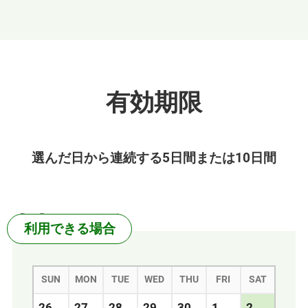
有効期限
選んだ日から連続する5日間または10日間
【例】5日間の場合
利用できる
場合
SUN
MON
TUE
WED
THU
FRI
SAT
26
27
28
29
30
1
2