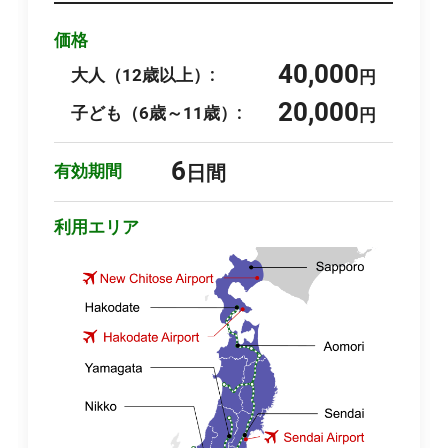
価格
40,000
大人（12歳以上）:
円
20,000
子ども（6歳～11歳）:
円
6
有効期間
日間
利用エリア