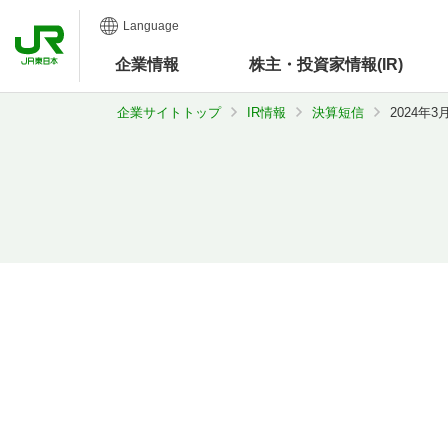
Language
企業
情報
株主・投資家情報(IR)
企業サイトトップ
IR情報
決算短信
2024年