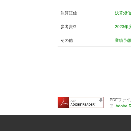
決算短信
決算短
参考資料
2023
その他
業績予
PDFファイ
Adobe