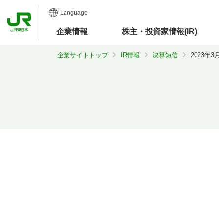
Language
企業
情報
株主・投資家情報(IR)
企業サイトトップ
IR情報
決算短信
2023年