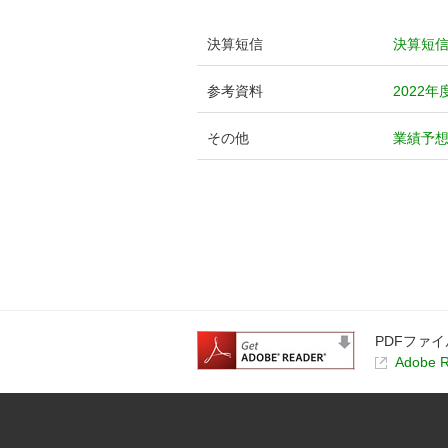
決算短信
決算短
参考資料
2022
その他
業績予
PDFファイ
Adobe