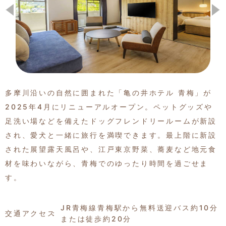
季節の特集記事
多摩川沿いの自然に囲まれた「亀の井ホテル 青梅」が
2025年4月にリニューアルオープン。ペットグッズや
足洗い場などを備えたドッグフレンドリールームが新設
され、愛犬と一緒に旅行を満喫できます。最上階に新設
された展望露天風呂や、江戸東京野菜、蕎麦など地元食
材を味わいながら、青梅でのゆったり時間を過ごせま
す。
JR青梅線青梅駅から無料送迎バス約10分
交通アクセス
または徒歩約20分