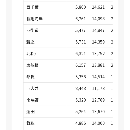
西千葉
5,800
14,621
20,421
稲毛海岸
6,261
14,098
20,360
四街道
5,477
14,847
20,324
新座
5,731
14,359
20,090
北松戸
6,321
13,752
20,073
東船橋
6,157
13,881
20,038
都賀
5,358
14,514
19,872
西大井
8,443
11,173
19,616
南与野
6,320
12,789
19,109
蓮田
5,264
13,670
18,934
鎌取
4,886
14,000
18,886