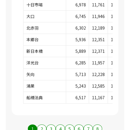
十日市場
6,978
11,761
18,739
大口
6,745
11,946
18,691
北赤羽
6,302
12,189
18,491
本郷台
5,936
12,351
18,288
新日本橋
5,889
12,371
18,261
洋光台
6,285
11,957
18,243
矢向
5,713
12,228
17,942
鴻巣
5,243
12,585
17,828
船橋法典
6,517
11,167
17,685
1
2
3
4
5
6
7
8