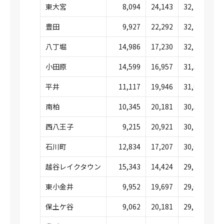
東大宮
8,094
24,143
32,237
豊田
9,927
22,292
32,220
八丁堀
14,986
17,230
32,216
小田原
14,599
16,957
31,557
平井
11,117
19,946
31,063
南柏
10,345
20,181
30,526
西八王子
9,215
20,921
30,136
石川町
12,834
17,207
30,041
越谷レイクタウン
15,343
14,424
29,767
東小金井
9,952
19,697
29,649
保土ケ谷
9,062
20,181
29,244