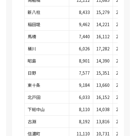
南船橋
12,112
11,685
23,798
新八柱
8,433
15,279
23,712
稲田堤
9,462
14,221
23,683
馬橋
7,440
16,112
23,552
桶川
6,026
17,282
23,308
昭島
8,901
14,390
23,291
日野
7,577
15,351
22,929
東十条
9,184
13,660
22,845
北戸田
6,033
16,152
22,185
下総中山
8,110
14,038
22,149
古淵
8,192
13,816
22,009
信濃町
11,110
10,731
21,841