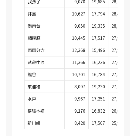
我孫子
9,070
19,685
28,756
拝島
10,627
17,794
28,421
港南台
9,050
19,335
28,386
相模原
10,445
17,517
27,962
西国分寺
12,368
15,496
27,864
武蔵中原
11,366
16,236
27,602
熊谷
10,701
16,784
27,485
東浦和
8,097
19,230
27,327
水戸
9,967
17,251
27,218
幕張本郷
9,176
16,832
26,009
新川崎
8,420
17,507
25,927