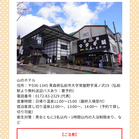
山のホテル
住所：〒036-1345 青森県弘前市大字常盤野字湯ノ沢19（弘前
駅より無料送迎バスあり：要予約）
電話番号：0172-83-2329 (代表)
営業時間：日帰り温泉11:00～15:00（最終入場受付）
宿泊客貸し切り温泉12:00～、13:00～、14:00～（予約で貸し
切り可能）
衛生対策：男女ともに3名以内・1時間以内の入浴制限あり、な
ど
【ご注意】