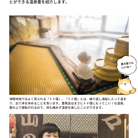
とができる温泉畳を紹介します。
津軽地域ではよく見られる「トド寝」。「トド寝」とは、繰り返し湯船に入って温ま
り、出て体を休めることを言います。畳風呂はまさにトド寝にもってこい！な温泉。
畳の上で寝転がれるので、体も痛めず温泉を楽しむことができます。