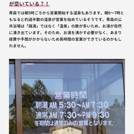
が空いている？！
青森では朝5時ごろから営業開始する温泉もあります。朝6～7時と
もなると約過半数の温泉が営業を始めているそうです。青森の公
共浴場は「銭湯」ではなく「温泉」の数が多いため、お湯が自然
に湧き出ています。そのため、お湯を沸かす必要がなく、あまり
経費や手間がかからないため長時間の営業ができているのかもし
れません。