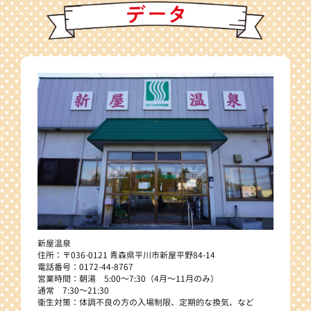
新屋温泉
住所：〒036-0121 青森県平川市新屋平野84-14
電話番号：0172-44-8767
営業時間：朝湯 5:00～7:30（4月～11月のみ）
通常 7:30～21:30
衛生対策：体調不良の方の入場制限、定期的な換気、など