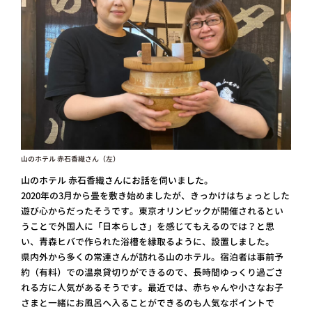
山のホテル 赤石香織さん（左）
山のホテル 赤石香織さんにお話を伺いました。
2020年の3月から畳を敷き始めましたが、きっかけはちょっとした
遊び心からだったそうです。東京オリンピックが開催されるとい
うことで外国人に「日本らしさ」を感じてもえるのでは？と思
い、青森ヒバで作られた浴槽を縁取るように、設置しました。
県内外から多くの常連さんが訪れる山のホテル。宿泊者は事前予
約（有料）での温泉貸切りができるので、長時間ゆっくり過ごさ
れる方に人気があるそうです。最近では、赤ちゃんや小さなお子
さまと一緒にお風呂へ入ることができるのも人気なポイントで