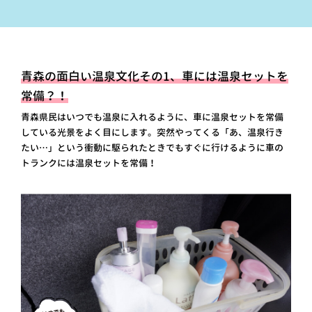
青森の面白い温泉文化その1、車には温泉セットを
常備？！
青森県民はいつでも温泉に入れるように、車に温泉セットを常備
している光景をよく目にします。突然やってくる「あ、温泉行き
たい…」という衝動に駆られたときでもすぐに行けるように車の
トランクには温泉セットを常備！