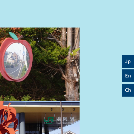
Jp
En
Ch