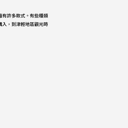
箱有許多款式。有些種類
購入，到津輕地區觀光時