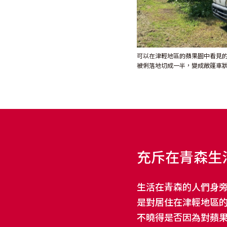
可以在津輕地區的蘋果園中看見的
被俐落地切成一半，變成敞篷車
充斥在青森生
生活在青森的人們身
是對居住在津輕地區
不曉得是否因為對蘋