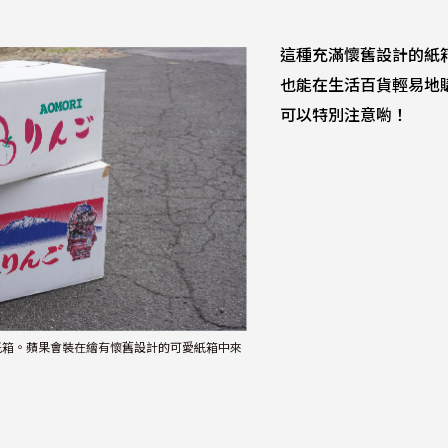
這種充滿懷舊設計的紙
也能在生活百貨輕易地
可以特別注意喲！
紙箱。蘋果會裝在繪有懷舊設計的可愛紙箱中來