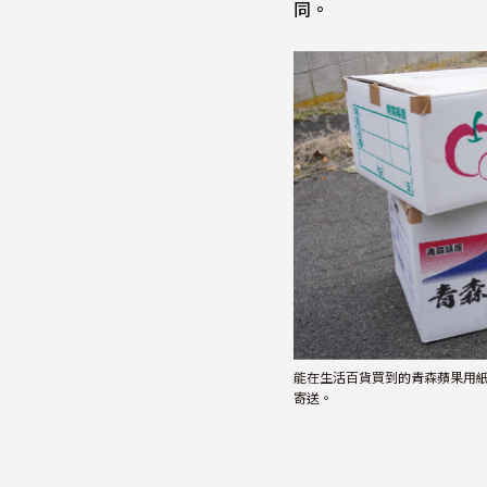
同。
能在生活百貨買到的青森蘋果用
寄送。