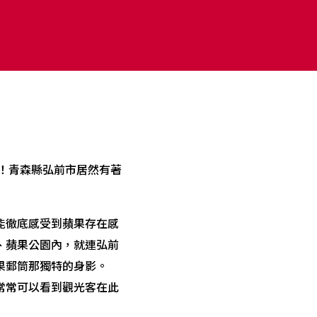
！青森縣弘前市居然有著
能徹底感受到蘋果存在感
、蘋果公園內，就連弘前
果郵筒那獨特的身影。
常常可以看到觀光客在此