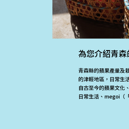
為您介紹青森
青森縣的蘋果產量及
的津輕地區，日常生
自古至今的蘋果文化
日常生活、megoi