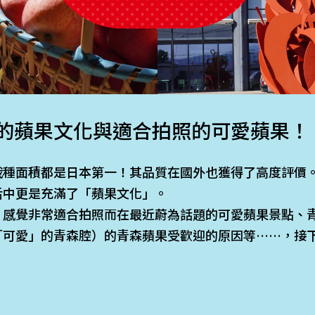
的蘋果文化與適合拍照的可愛蘋果！
栽種面積都是日本第一！其品質在國外也獲得了高度評價
活中更是充滿了「蘋果文化」。
、感覺非常適合拍照而在最近蔚為話題的可愛蘋果景點、
（「可愛」的青森腔）的青森蘋果受歡迎的原因等……，接