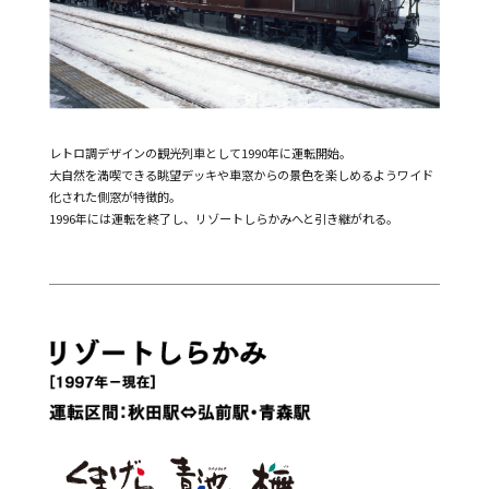
レトロ調デザインの観光列車として1990年に運転開始。
大自然を満喫できる眺望デッキや車窓からの景色を楽しめるようワイド
化された側窓が特徴的。
1996年には運転を終了し、リゾートしらかみへと引き継がれる。