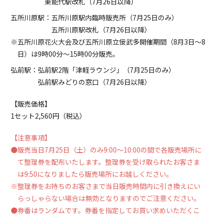
東能代駅改札（7月26日以降）
五所川原駅：五所川原駅内臨時販売所（7月25日のみ）
五所川原駅改札（7月26日以降）
※五所川原花火大会及び五所川原立佞武多開催期間（8月3日～8
日）は9時00分～15時00分販売。
弘前駅：弘前駅2階「津軽ラウンジ」（7月25日のみ）
弘前駅みどりの窓口（7月26日以降）
【販売価格】
1セット2,560円（税込）
【注意事項】
●販売当日7月25日（土）のみ9:00～10:00の間で各販売場所に
て整理券を配布いたします。整理券を受け取られたお客さま
は9:50になりましたら販売場所にお越しください。
※整理券をお持ちのお客さまで当日販売時間内に引き換えにい
らっしゃらない場合は無効となりますのでご注意ください。
●券番はランダムです。券番を指定してお買い求めいただくこ