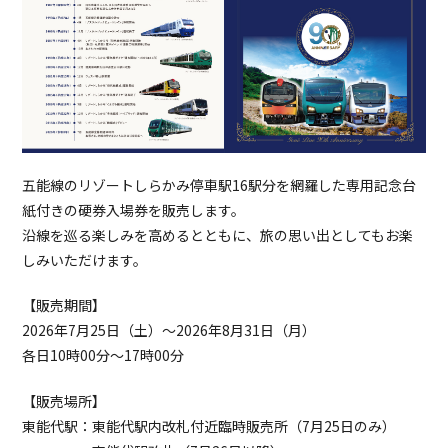
五能線のリゾートしらかみ停車駅16駅分を網羅した専用記念台
紙付きの硬券入場券を販売します。
沿線を巡る楽しみを高めるとともに、旅の思い出としてもお楽
しみいただけます。
【販売期間】
2026年7月25日（土）～2026年8月31日（月）
各日10時00分～17時00分
【販売場所】
東能代駅：東能代駅内改札付近臨時販売所（7月25日のみ）