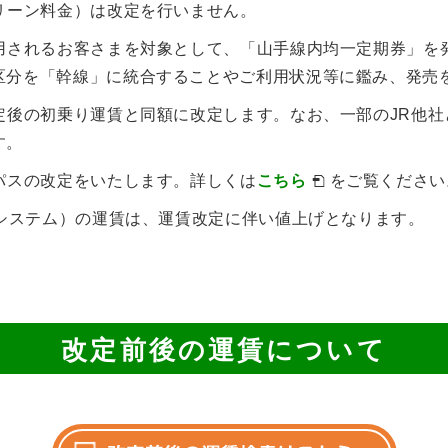
リーン料金）は改定を行いません。
用されるお客さまを対象として、「山手線内均一定期券」を
区分を「幹線」に統合することやご利用状況等に鑑み、発売
定後の初乗り運賃と同額に改定します。なお、一部のJR他社
す。
パスの改定をいたします。詳しくは
こちら
をご覧ください
送システム）の運賃は、運賃改定に伴い値上げとなります。
改定前後の運賃について