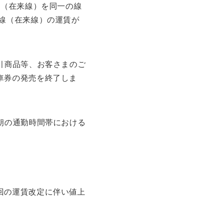
線（在来線）を同一の線
線（在来線）の運賃が
引商品等、お客さまのご
車券の発売を終了しま
朝の通勤時間帯における
回の運賃改定に伴い値上