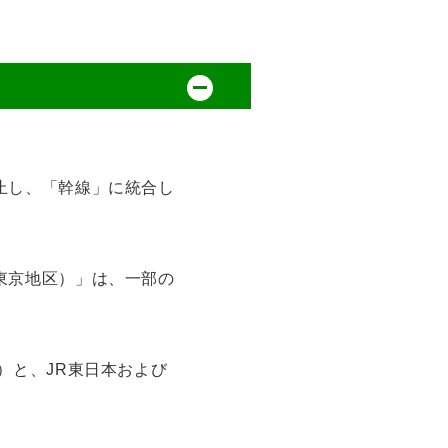
止し、「幹線」に統合し
東京地区）」は、一部の
）と、JR東日本および