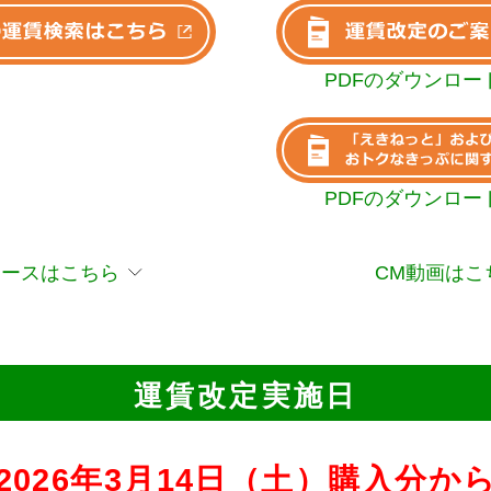
PDFのダウンロー
PDFのダウンロー
リースはこちら
CM動画はこ
運賃改定実施日
2026年3⽉14日（土）
購入分か