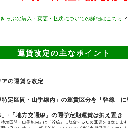
きっぷの購入・変更・払戻についての詳細はこちら
運賃改定の主なポイント
リアの運賃を改定
車特定区間・山手線内」の運賃区分を「幹線」に
線
」・
「地方交通線」の通学定期運賃は据え置き
車特定区間・山手線内」は「幹線」に統合するため運賃を改定します