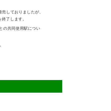
発売しておりましたが、
を終了します。
との共同使用駅につい
。