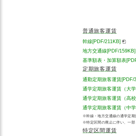
普通旅客運賃
幹線[PDF/211KB]
地方交通線[PDF/159KB]
基準額表・加算額表[PDF/
定期旅客運賃
通勤定期旅客運賃[PDF/38
通学定期旅客運賃（大学生）
通学定期旅客運賃（高校生）
通学定期旅客運賃（中学生）
※幹線・地方交通線の通学定期
※特定区間の廃止に伴い、一部
特定区間運賃