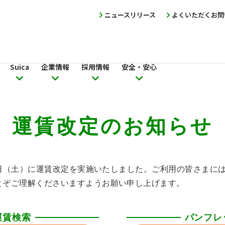
ニュースリリース
よくいただくお問
Suica
企業情報
採用情報
安全・安心
運賃改定の
お知らせ
14日（土）に運賃改定を実施いたしました。ご利用の皆さまに
とぞご理解くださいますようお願い申し上げます。
運賃検索
パンフレ