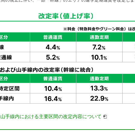
区間の廃止に伴い、一部「幹線」のエリアの通学定期運賃を改定しま
・山手線内における主要区間の改定内容について