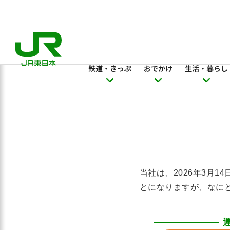
鉄道・きっぷ
おでかけ
生活・暮らし
当社は、2026年3月
とになりますが、なに