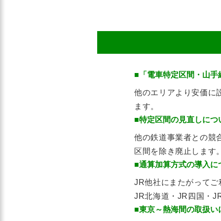
■「電車特定区間・山手
他のエリアより安価に
ます。
■特定区間の見直しにつ
他の鉄道事業者との競
区間を除き廃止します
■通算加算方式の導入に
JR他社にまたがって
JR北海道・JR四国・
■東京～熱海間の取扱い