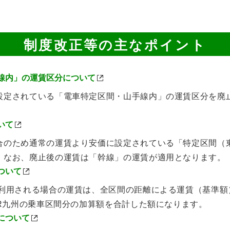
制度改正等の主なポイント
線内」の運賃区分について
設定されている「電車特定区間・山手線内」の運賃区分を廃
いて
合のため通常の運賃より安価に設定されている「特定区間（
。なお、廃止後の運賃は「幹線」の運賃が適用となります。
ついて
ご利用される場合の運賃は、全区間の距離による運賃（基準額
JR九州の乗車区間分の加算額を合計した額になります。
について