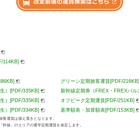
114KB]
6KB]
グリーン定期旅客運賃[PDF/216KB
[PDF/335KB]
新幹線定期券（FREX・FREXパル）発
[PDF/335KB]
オフピーク定期運賃[PDF/251KB]
[PDF/334KB]
基準額表・加算額表[PDF/153KB]
旅客運賃は据え置きとなります。
「幹線」のエリアの通学定期運賃を改定します。