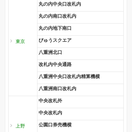
丸の内中央口改札内
丸の内南口改札内
丸の内地下南口
びゅうスクエア
東京
八重洲北口
改札内中央通路
八重洲中央口改札内精算機横
八重洲南口改札内
中央改札外
中央改札内
公園口券売機横
上野