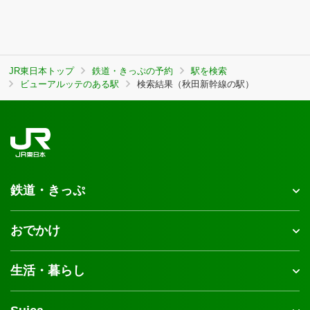
JR東日本トップ
鉄道・きっぷの予約
駅を検索
ビューアルッテのある駅
検索結果（秋田新幹線の駅）
鉄道・きっぷ
おでかけ
生活・暮らし