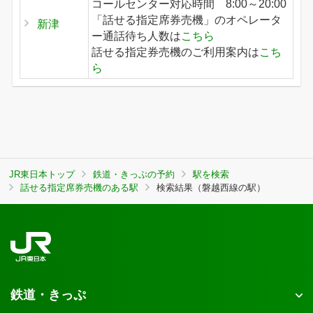
コールセンター対応時間 8:00～20:00
「話せる指定席券売機」のオペレータ
新津
ー通話待ち人数は
こちら
話せる指定券売機のご利用案内は
こち
ら
JR東日本トップ
鉄道・きっぷの予約
駅を検索
話せる指定席券売機のある駅
検索結果（磐越西線の駅）
鉄道・きっぷ