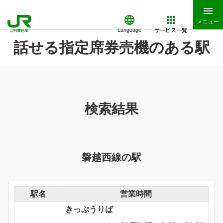
メニュー
サービス一覧
Language
話せる指定席券売機のある駅
検索結果
磐越西線の駅
駅名
営業時間
きっぷうりば