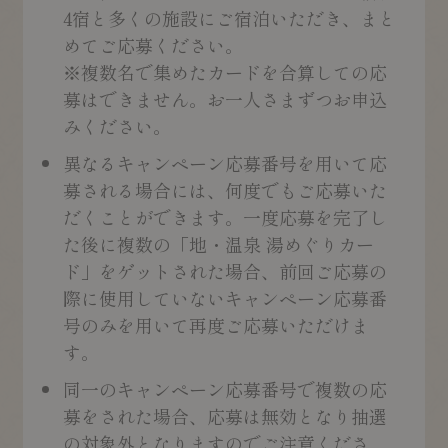
4宿と多くの施設にご宿泊いただき、まと
めてご応募ください。
※複数名で集めたカードを合算しての応
募はできません。お一人さまずつお申込
みください。
異なるキャンペーン応募番号を用いて応
募される場合には、何度でもご応募いた
だくことができます。一度応募を完了し
た後に複数の「地・温泉 湯めぐりカー
ド」をゲットされた場合、前回ご応募の
際に使用していないキャンペーン応募番
号のみを用いて再度ご応募いただけま
す。
同一のキャンペーン応募番号で複数の応
募をされた場合、応募は無効となり抽選
の対象外となりますのでご注意くださ