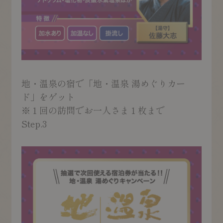
地・温泉の宿で「地・温泉 湯めぐりカー
ド」をゲット
※１回の訪問でお一人さま１枚まで
Step.3