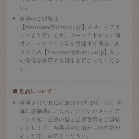
い。
当選のご連絡は
【theonsen@kotsu.co.jp】のメールアド
レスより行います。メールアドレスに携
帯メールアドレス等を登録する場合、あ
らかじめ【theonsen@kotsu.co.jp】から
の受信を許可する設定を行なってくださ
い。
景品について
当選された方には2026年3月23日（月）以
降に応募時にご入力いただいたメールア
ドレス宛に当選の旨と当選番号をご連絡
いたします。当選番号は宿からの確認が
あった際にお伝えください。