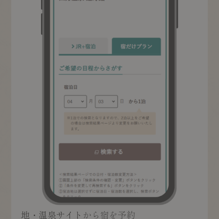
地・温泉サイト
から宿を予約