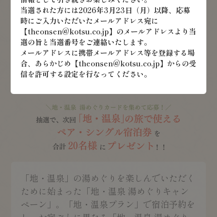
当選された方には2026年3月23日（月）以降、応募
時にご入力いただいたメールアドレス宛に
【theonsen@kotsu.co.jp】のメールアドレスより当
選の旨と当選番号をご連絡いたします。
メールアドレスに携帯メールアドレス等を登録する場
合、
あらかじめ【theonsen@kotsu.co.jp】からの受
信を許可する設定を行なってください。
「地・温泉」の湯めぐりを楽しんでいただく
ために始まった「地・温泉 湯めぐりキャン
ペーン」。「地・温泉プラン」で宿泊予約を