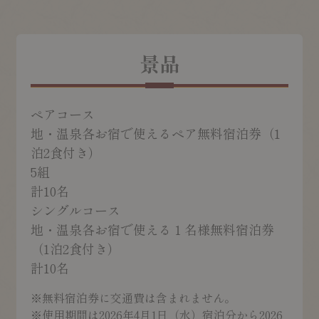
景品
ペアコース
地・温泉各お宿で使えるペア無料宿泊券（1
泊2食付き）
5組
計
10
名
シングルコース
地・温泉各お宿で使える１名様無料宿泊券
（1泊2食付き）
計
10
名
※無料宿泊券に交通費は含まれません。
※使用期間は2026年4月1日（水）宿泊分から2026