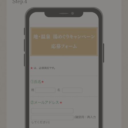
Step.4