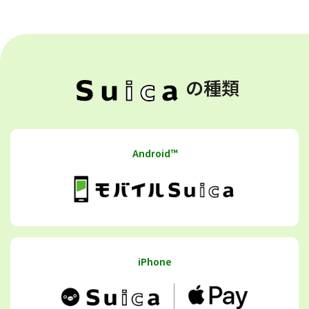
の種類
Android™
iPhone