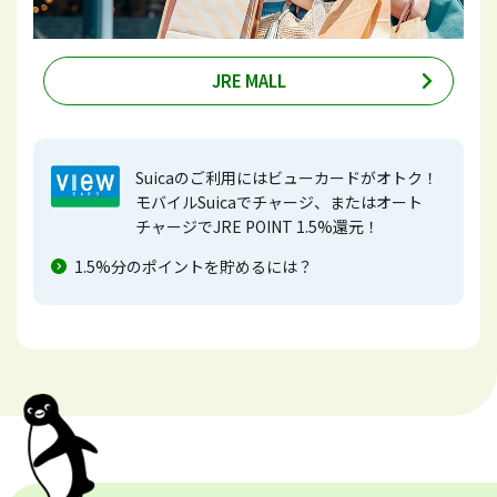
JRE MALL
Suicaのご利用にはビューカードがオトク！
モバイルSuicaでチャージ、またはオート
チャージでJRE POINT 1.5%還元！
1.5%分のポイントを貯めるには？