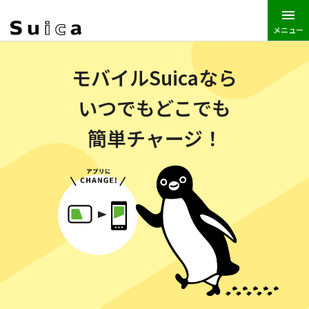
メニュー
JR東日本トップ
Suica
モバイルSuicaなら
いつでもどこでも
簡単チャージ！