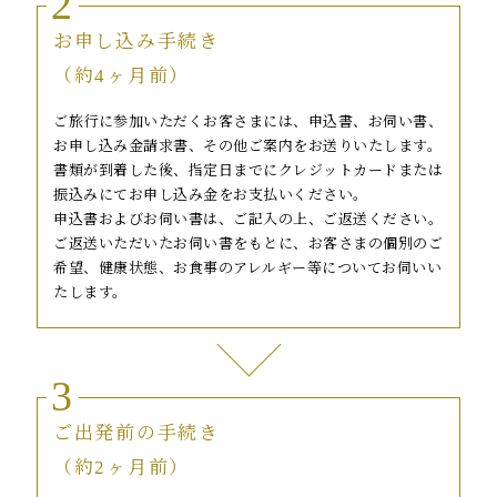
2
お申し込み手続き
（約4ヶ月前）
ご旅行に参加いただくお客さまには、申込書、お伺い書、
お申し込み金請求書、その他ご案内をお送りいたします。
書類が到着した後、指定日までにクレジットカードまたは
振込みにてお申し込み金をお支払いください。
申込書およびお伺い書は、ご記入の上、ご返送ください。
ご返送いただいたお伺い書をもとに、お客さまの個別のご
希望、健康状態、お食事のアレルギー等についてお伺いい
たします。
3
ご出発前の手続き
（約2ヶ月前）