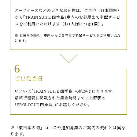
スーツケースなどの大きなお荷物は、ご自宅（日本国内）
から｢TRAIN SUITE 四季島｣車内のお部屋まで宅配サービ
スをご利用いただけます（お1人様につき1個）。
お帰りの際も、車内からご自宅まで宅配サービスをご利用いただ
けます。
6
ご出発当日
いよいよ｢TRAIN SUITE 四季島｣の旅がはじまります。
最終行程表に記載された集合時間までに上野駅の
｢PROLOGUE 四季島｣にお越しください。
※「東日本の旬」コースや追加募集のご案内の流れとは異な
ります。